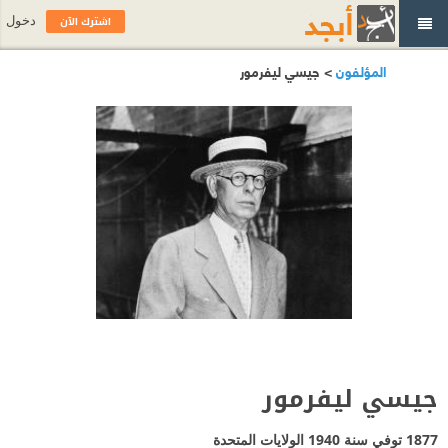
اشترك الآن
دخول
المؤلفون
> جيسي ليفرمور
جيسي ليفرمور
1877 توفي سنة 1940
الولايات المتحدة