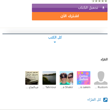
تحميل الكتاب
اشترك الآن
كل الكتب
القرّاء
Hamza Rustom
lamis salem
Maha Shakir
Hammadi Tahrioui
عبدالفتاح محمد
كل القرّاء