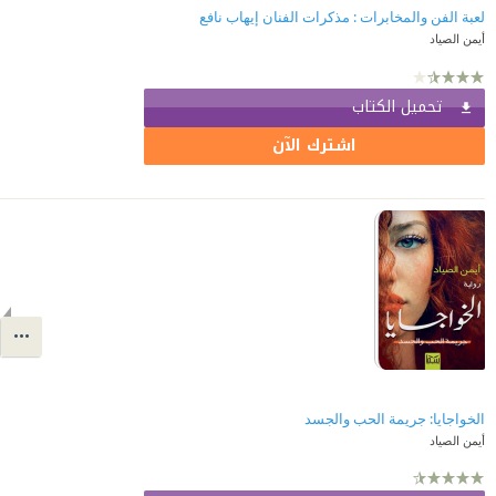
لعبة الفن والمخابرات : مذكرات الفنان إيهاب نافع
أيمن الصياد
تحميل الكتاب
اشترك الآن
الخواجايا: جريمة الحب والجسد
أيمن الصياد