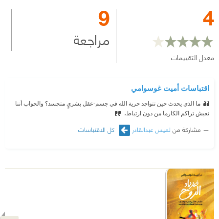
9
4
مراجعة
معدل التقييمات
اقتباسات أميت غوسوامي
ما الذي يحدث حين تتواجد حرية الله في جسم-عقل بشريٍ متجسد؟ والجواب أننا
نعيش تراكم الكارما من دون ارتباط،
مشاركة من
لميس عبدالقادر
كل الاقتباسات