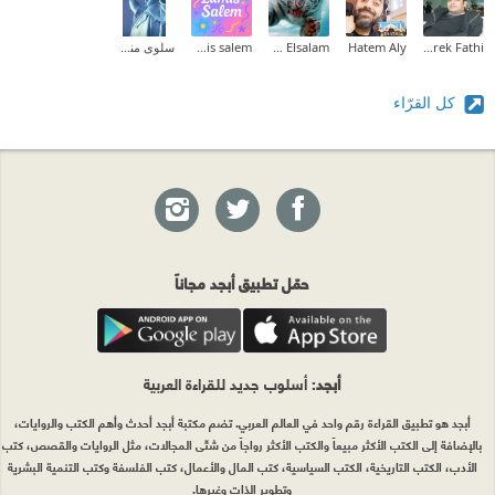
Tarek Fathi
Hatem Aly
Ehab Mohammed Abd Elsalam
lamis salem
سلوى منسي
كل القرّاء
حمّل تطبيق أبجد مجاناً
أبجد
: أسلوب جديد للقراءة العربية
أبجد هو تطبيق القراءة رقم واحد في العالم العربي. تضم مكتبة أبجد أحدث وأهم الكتب والروايات،
بالإضافة إلى الكتب الأكثر مبيعاً والكتب الأكثر رواجاً من شتّى المجالات، مثل الروايات والقصص، كتب
الأدب، الكتب التاريخية، الكتب السياسية، كتب المال والأعمال، كتب الفلسفة وكتب التنمية البشرية
وتطوير الذات وغيرها.