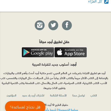
كل القرّاء
حمّل تطبيق أبجد مجاناً
أبجد
: أسلوب جديد للقراءة العربية
أبجد هو تطبيق القراءة رقم واحد في العالم العربي. تضم مكتبة أبجد أحدث وأهم الكتب والروايات،
بالإضافة إلى الكتب الأكثر مبيعاً والكتب الأكثر رواجاً من شتّى المجالات، مثل الروايات والقصص، كتب
الأدب، الكتب التاريخية، الكتب السياسية، كتب المال والأعمال، كتب الفلسفة وكتب التنمية البشرية
وتطوير الذات وغيرها.
الكتب
تواصل معنا
الأسئلة الشائعة
اشتراك أبجد بلا حدود
المؤلفون
حقوق الطبع © أبجد 2026
هل تحتاج لمساعدة؟
سياسة الخصوصيّة
|
شروط وأحكام الاستخدام