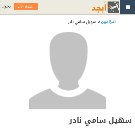
اشترك الآن
دخول
المؤلفون
> سهيل سامي نادر
سهيل سامي نادر