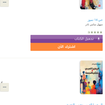
حي 14 تموز
سهيل سامي نادر
تحميل الكتاب
اشترك الآن
الريفيرا العربي وحمى النجمة