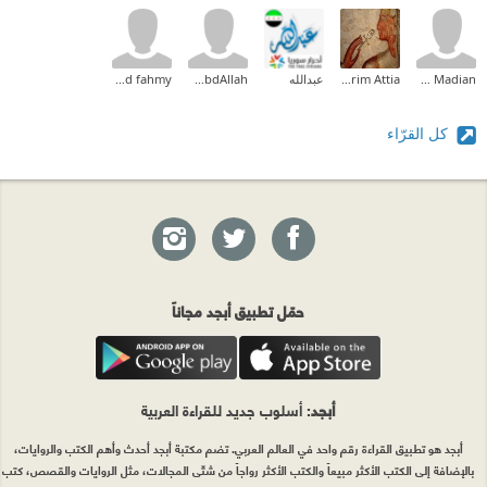
Mohamed Zakaria Madian
Karim Attia
عبدالله
Ahmed AbdAllah
ahmed fahmy
كل القرّاء
حمّل تطبيق أبجد مجاناً
أبجد
: أسلوب جديد للقراءة العربية
أبجد هو تطبيق القراءة رقم واحد في العالم العربي. تضم مكتبة أبجد أحدث وأهم الكتب والروايات،
بالإضافة إلى الكتب الأكثر مبيعاً والكتب الأكثر رواجاً من شتّى المجالات، مثل الروايات والقصص، كتب