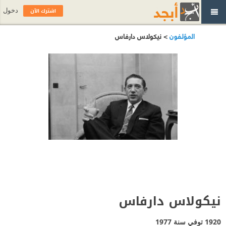
اشترك الآن
دخول
المؤلفون
> نيكولاس دارفاس
نيكولاس دارفاس
1920 توفي سنة 1977