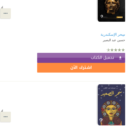
سِحر الإسكندرية
حسين عبد البصير
تحميل الكتاب
اشترك الآن