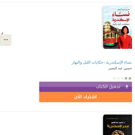
نساء الإسكندرية : حكايات الليل والنهار
حسين عبد البصير
تحميل الكتاب
اشترك الآن