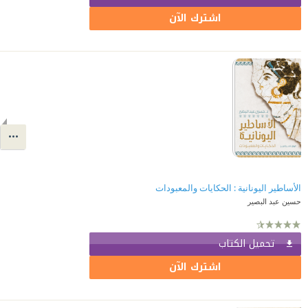
اشترك الآن
الأساطير اليونانية : الحكايات والمعبودات
حسين عبد البصير
تحميل الكتاب
اشترك الآن