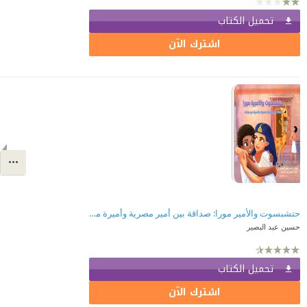
تحميل الكتاب
اشترك الآن
حتشبسوت والأمير مورا: صداقة بين أمير مصرية وأميرة من بونت
حسين عبد البصير
تحميل الكتاب
اشترك الآن