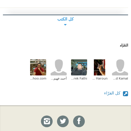
كل الكتب
القرّاء
Ahmed Kamal
Amal Idris Haroun
Tarek Fathi
أحمد فهيم القاضى
mohamedabdallah83@yahoo.com
كل القرّاء