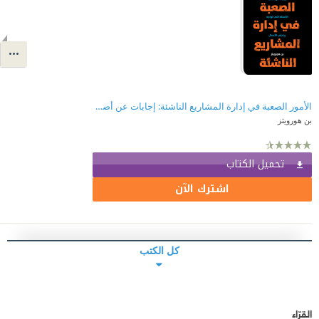
الأمور الصعبة في إدارة المشاريع الناشئة: إجابات عن أصعب الأسئلة التي تواجه رياديي الأعمال
بن هورويتز
تحميل الكتاب
اشترك الآن
كل الكتب
القرّاء