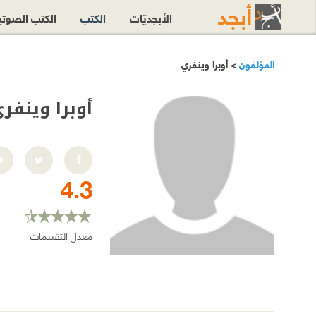
الأبجديّات
الكتب
الكتب الصوت
المؤلفون
> أوبرا وينفري
أوبرا وينفر
4.3
معدل التقييمات