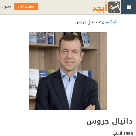
اشترك الآن
دخول
المؤلفون
> دانيال جروس
دانيال جروس
1955
ألمانيا