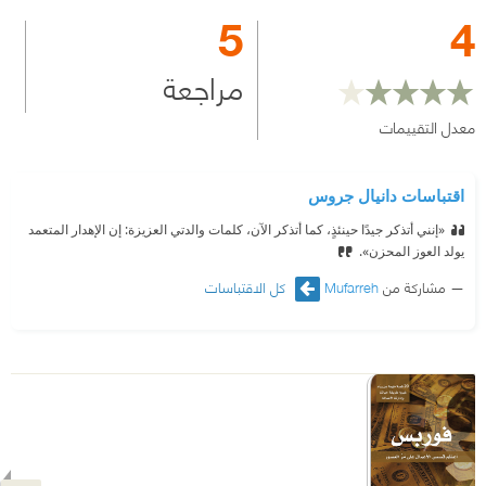
5
4
مراجعة
معدل التقييمات
اقتباسات دانيال جروس
«إنني أتذكر جيدًا حينئذٍ، كما أتذكر الآن، كلمات والدتي العزيزة: إن الإهدار المتعمد
يولد العوز المحزن».
مشاركة من
Mufarreh
كل الاقتباسات