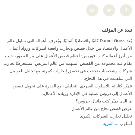
نبذة عن المؤلف
يُعد Daniel Gross كاتبًا واقتصاديًا ألمانيًا، ويُعرف بأعماله التي تتناول عالم
الأعمال والاقتصاد من خلال قصص وتجارب واقعية لشركات ورواد أعمال.
من أبرز أعماله كتاب فوربس: أعظم قصص الأعمال على مر العصور، حيث
يقدّم فيه مجموعة من القصص الملهمة من عالم البيزنس، مستعرضًا تجارب
شركات وشخصيات نجحت في تحقيق إنجازات كبيرة، مع تحليل للعوامل
التي ساهمت في هذا النجاح.
تتميّز كتاباته بالأسلوب السردي التحليلي، مع القدرة على تحويل قصص
الأعمال إلى دروس عملية في الإدارة وريادة الأعمال.
ما الذي يميّز كتب دانيال جروس؟
عرض قصص نجاح من عالم الأعمال
تحليل تجارب الشركات الكبرى
أسلوب
... المزيد