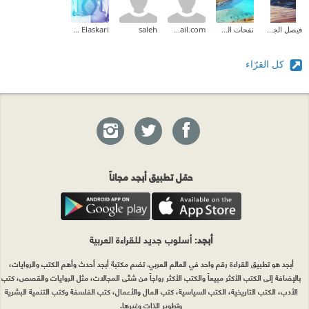
فيصل الجهني
نفحات الصياد
achouaib.2013@gmail.com
saleh
Ahmed Elaskari
كل القرّاء
حمّل تطبيق أبجد مجاناً
أبجد
: أسلوب جديد للقراءة العربية
أبجد هو تطبيق القراءة رقم واحد في العالم العربي. تضم مكتبة أبجد أحدث وأهم الكتب والروايات،
بالإضافة إلى الكتب الأكثر مبيعاً والكتب الأكثر رواجاً من شتّى المجالات، مثل الروايات والقصص، كتب
الأدب، الكتب التاريخية، الكتب السياسية، كتب المال والأعمال، كتب الفلسفة وكتب التنمية البشرية
وتطوير الذات وغيرها.