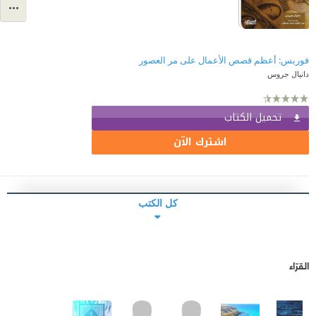
فوربس: أعظم قصص الأعمال على مر العصور
دانيال جروس
تحميل الكتاب
اشترك الآن
كل الكتب
القرّاء