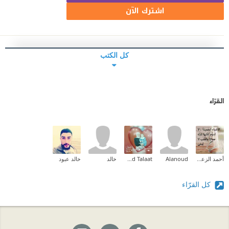
اشترك الآن
كل الكتب
القرّاء
أحمد الزعبي
Alanoud
Kholoud Talaat
خالد
خالد عبود
كل القرّاء