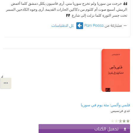
خرجت من سوريا ولم تخرج سوريا مني. أرى قاسيون يكلل دمشق كلما أغمض
الرمش. أسمع صوت أم كلثوم من دكاكين الحارات القديمة. أرى وجوه الكادحين السمر
تحت جسر الثورة كلما نزلت إلى شارع
مشاركة من
Rani Roosa
كل الاقتباسات
قلمي وألمي: مئة يوم في سوريا
غدي فرنسيس
تحميل الكتاب