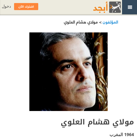
اشترك الآن
دخول
المؤلفون
> مولاي هشام العلوي
مولاي هشام العلوي
1964
المغرب