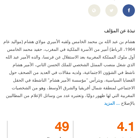
https://www.facebook.com/MYHICHAM.EL
نبذة عن المؤلف
هشام بن عبد الله بن محمد الخامس ولقبه الأميري مولاي هشام (مواليد عام
1964، الرباط) أمير من الأسرة الملكية في المغرب، حفيد محمد الخامس
أول ملوك المملكة المغربية بعد الاستقلال عن فرنسا، والده الأمير عبد الله
الذي شغل منصب الممثل الشخصي للملك الحسن الثاني، الأمير هشام
ناشط في الشؤون الاجتماعية، ولديه مقالات في العديد من الصحف حول
القضايا السياسية، ويترأس "مؤسسة الأمير هشام" الناشطة في الحقل
الاجتماعي لمنطقة شمال أفريقيا والشرق الأوسط، وهو من الشخصيات
المغربية التي لها ظهور دوليًا، وتعتبره عدد من وسائل الإعلام من المطالبين
بالإصلاح
... المزيد
49
4.1