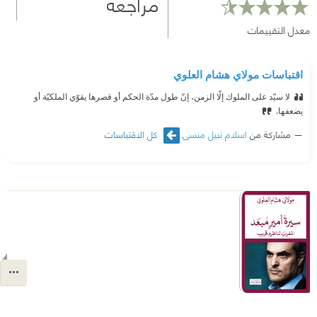
مراجعة
معدل التقييمات
اقتباسات مولاي هشام العلوي
‫لا سيّد على الملوك إلّا الزمن، إنّ طول مدّة الحكم أو قصرها يقوّي الملكيّة أو
يضعفها.
مشاركة من
اسلام نبيل منسى
كل الاقتباسات