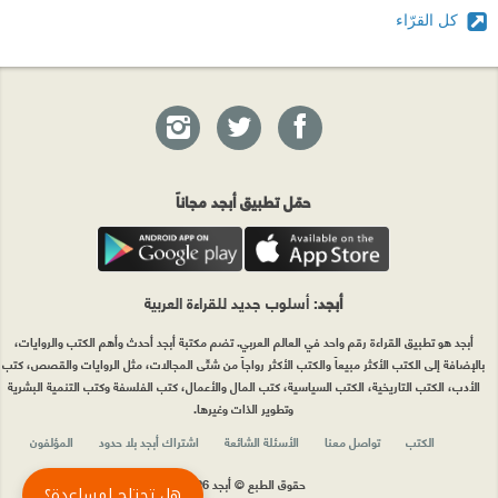
كل القرّاء
حمّل تطبيق أبجد مجاناً
أبجد
: أسلوب جديد للقراءة العربية
أبجد هو تطبيق القراءة رقم واحد في العالم العربي. تضم مكتبة أبجد أحدث وأهم الكتب والروايات،
بالإضافة إلى الكتب الأكثر مبيعاً والكتب الأكثر رواجاً من شتّى المجالات، مثل الروايات والقصص، كتب
الأدب، الكتب التاريخية، الكتب السياسية، كتب المال والأعمال، كتب الفلسفة وكتب التنمية البشرية
وتطوير الذات وغيرها.
الكتب
تواصل معنا
الأسئلة الشائعة
اشتراك أبجد بلا حدود
المؤلفون
حقوق الطبع © أبجد 2026
هل تحتاج لمساعدة؟