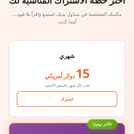
اختر خطة الاشتراك المناسبة لك
مكتبتك الشخصية في متناول يديك. استمع واقرأ بلا قيود…
أينما كنت.
شهري
15
دولار أمريكي
تجدد كل شهر بالسعر الأصلي
اشترك
الأكثر توفيرًا