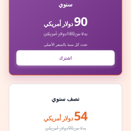
سنوي
90
دولار أمريكي
بدلا من
180
دولار أمريكي
تجدد كل سنة بالسعر الأصلي
اشترك
نصف سنوي
54
دولار أمريكي
بدلا من
90
دولار أمريكي