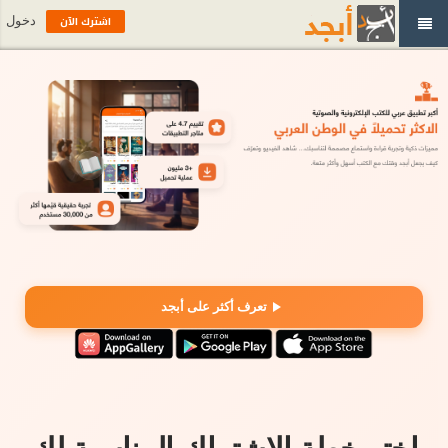
اشترك الآن
دخول
تعرف أكثر على أبجد