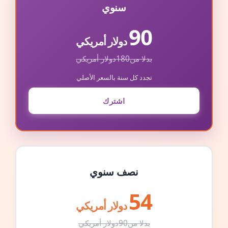
سنوي
90
دولار أمريكي
بدلا من
180
دولار أمريكي
تجدد كل سنة بالسعر الأصلي
اشترك
نصف سنوي
54
دولار أمريكي
بدلا من
90
دولار أمريكي