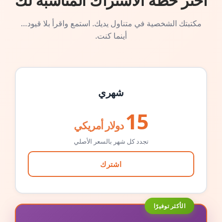
اختر خطة الاشتراك المناسبة لك
مكتبتك الشخصية في متناول يديك. استمع واقرأ بلا قيود…
أينما كنت.
شهري
15
دولار أمريكي
تجدد كل شهر بالسعر الأصلي
اشترك
الأكثر توفيرًا