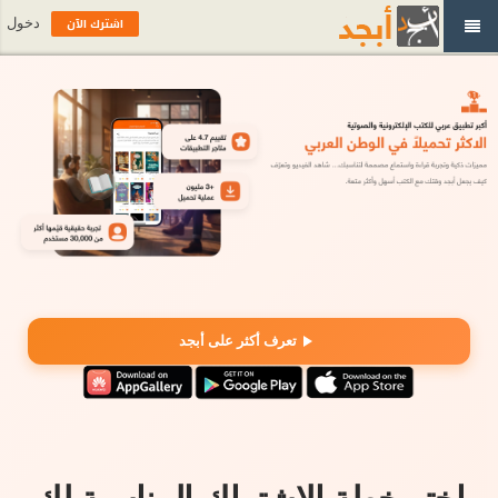
اشترك الآن
دخول
تعرف أكثر على أبجد