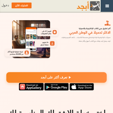
اشترك الآن
دخول
تعرف أكثر على أبجد