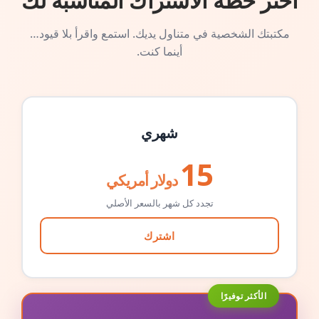
اختر خطة الاشتراك المناسبة لك
مكتبتك الشخصية في متناول يديك. استمع واقرأ بلا قيود…
أينما كنت.
شهري
15
دولار أمريكي
تجدد كل شهر بالسعر الأصلي
اشترك
الأكثر توفيرًا