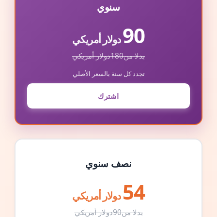
سنوي
90
دولار أمريكي
بدلا من
180
دولار أمريكي
تجدد كل سنة بالسعر الأصلي
اشترك
نصف سنوي
54
دولار أمريكي
بدلا من
90
دولار أمريكي