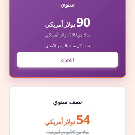
سنوي
90
دولار أمريكي
بدلا من
180
دولار أمريكي
تجدد كل سنة بالسعر الأصلي
اشترك
نصف سنوي
54
دولار أمريكي
بدلا من
90
دولار أمريكي