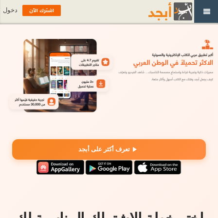
اشترك الآن
دخول
تعرف أكثر على أبجد