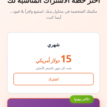
اختر خطة الاشتراك المناسبة لك
مكتبتك الشخصية في متناول يديك. استمع واقرأ بلا قيود…
أينما كنت.
شهري
15
دولار أمريكي
تجدد كل شهر بالسعر الأصلي
اشترك
الأكثر توفيرًا