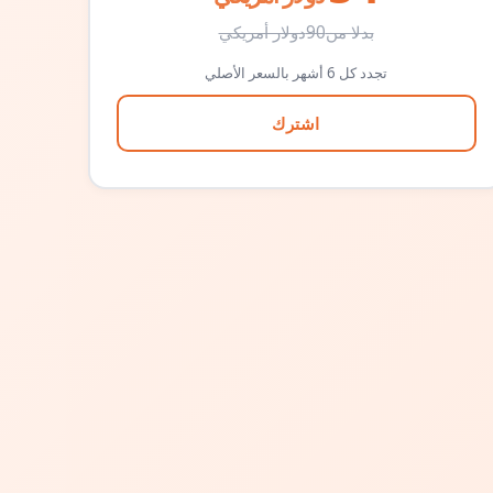
بدلا من
90
دولار أمريكي
تجدد كل 6 أشهر بالسعر الأصلي
اشترك