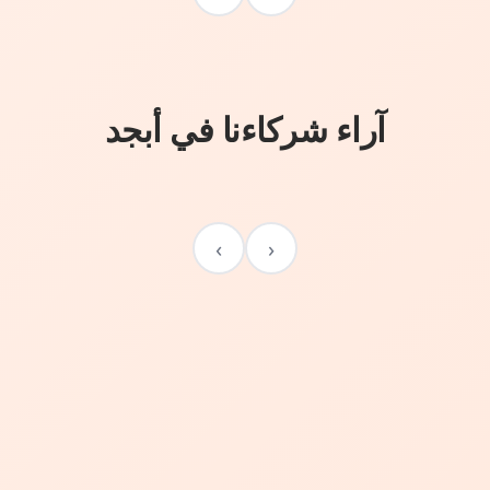
آراء شركاءنا في أبجد
›
‹