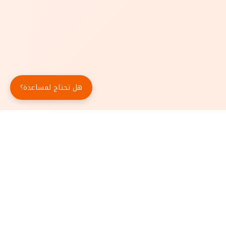
هل تحتاج لمساعدة؟
حمّل تطبيق أبجد مجاناً