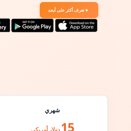
تعرف أكثر على أبجد
شهري
15
دولار أمريكي