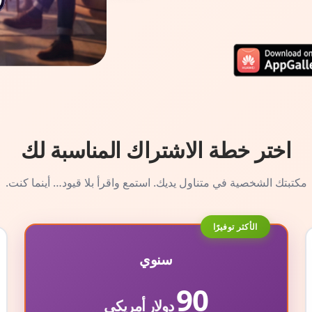
اختر خطة الاشتراك المناسبة لك
مكتبتك الشخصية في متناول يديك. استمع واقرأ بلا قيود… أينما كنت.
الأكثر توفيرًا
سنوي
90
دولار أمريكي