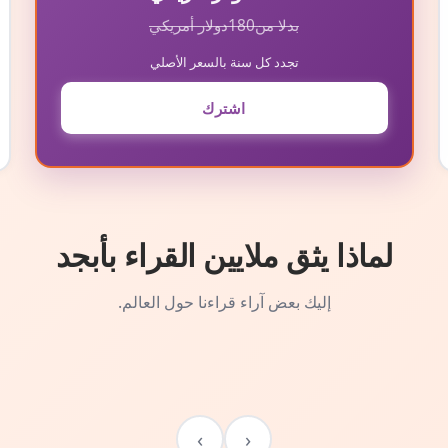
بدلا من
180
دولار أمريكي
تجدد كل سنة بالسعر الأصلي
اشترك
لماذا يثق ملايين القراء بأبجد
إليك بعض آراء قراءنا حول العالم.
›
‹