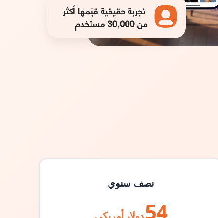
نصف سنوي
54
دولار أمريكي