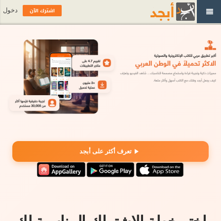
اشترك الآن
دخول
تعرف أكثر على أبجد