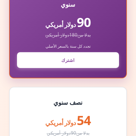
سنوي
90
دولار أمريكي
بدلا من
180
دولار أمريكي
تجدد كل سنة بالسعر الأصلي
اشترك
نصف سنوي
54
دولار أمريكي
بدلا من
90
دولار أمريكي