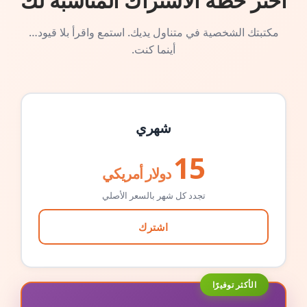
اختر خطة الاشتراك المناسبة لك
مكتبتك الشخصية في متناول يديك. استمع واقرأ بلا قيود…
أينما كنت.
شهري
15
دولار أمريكي
تجدد كل شهر بالسعر الأصلي
اشترك
الأكثر توفيرًا