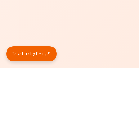
هل تحتاج لمساعدة؟
حمّل تطبيق أبجد مجاناً