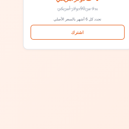
بدلا من
90
دولار أمريكي
تجدد كل 6 أشهر بالسعر الأصلي
اشترك