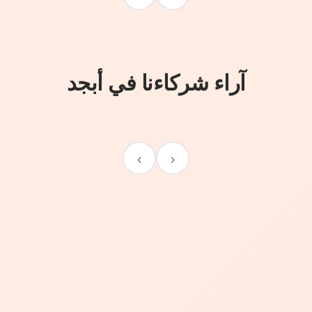
آراء شركاءنا في أبجد
›
‹