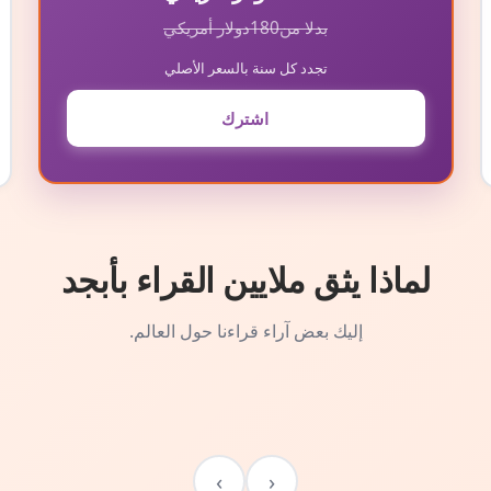
بدلا من
180
دولار أمريكي
تجدد كل سنة بالسعر الأصلي
اشترك
لماذا يثق ملايين القراء بأبجد
إليك بعض آراء قراءنا حول العالم.
›
‹