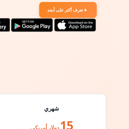
تعرف أكثر على أبجد
شهري
15
دولار أمريكي