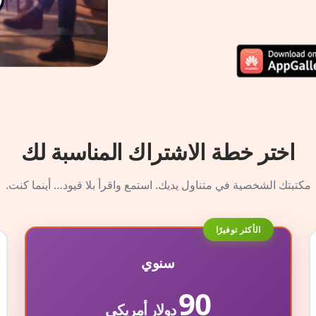
اختر خطة الاشتراك المناسبة لك
مكتبتك الشخصية في متناول يديك. استمع واقرأ بلا قيود… أينما كنت.
الأكثر توفيرًا
سنوي
90
دولار أمريكي