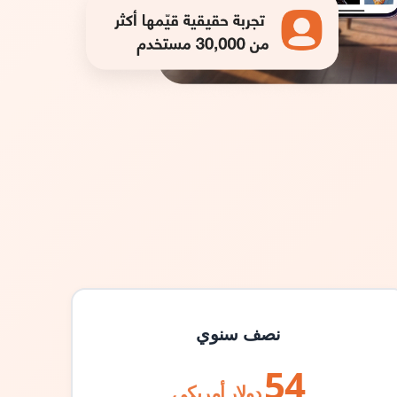
نصف سنوي
54
دولار أمريكي