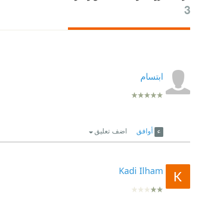
3
ابتسام
أوافق
اضف تعليق
Kadi Ilham