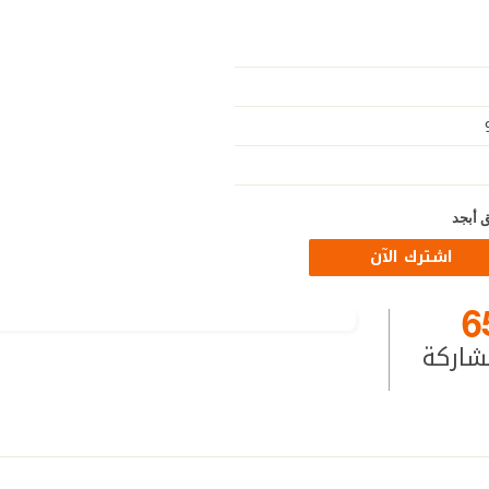
 أبجد
اشترك الآن
6
شاركة