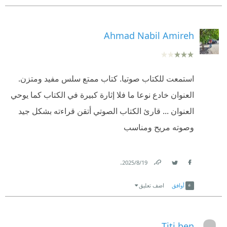
Ahmad Nabil Amireh
استمعت للكتاب صوتيا. كتاب ممتع سلس مفيد ومتزن.
العنوان خادع نوعا ما فلا إثارة كبيرة في الكتاب كما يوحي
العنوان ... قارئ الكتاب الصوتي أتقن قراءته بشكل جيد
وصوته مريح ومناسب
.
19‏/8‏/2025
Link
Twitter
Facebook
أوافق
اضف تعليق
Titi ben