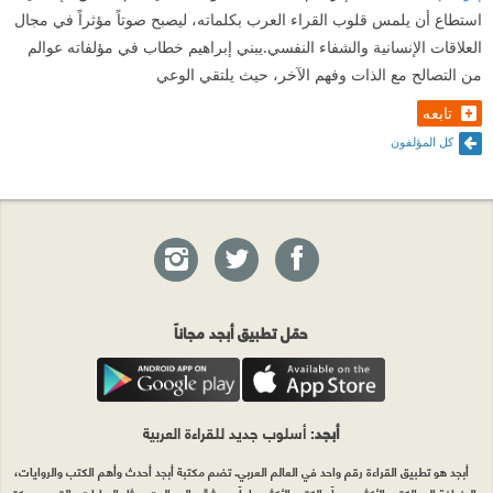
استطاع أن يلمس قلوب القراء العرب بكلماته، ليصبح صوتاً مؤثراً في مجال
العلاقات الإنسانية والشفاء النفسي.يبني إبراهيم خطاب في مؤلفاته عوالم
من التصالح مع الذات وفهم الآخر، حيث يلتقي الوعي
تابعه
كل المؤلفون
حمّل تطبيق أبجد مجاناً
أبجد
: أسلوب جديد للقراءة العربية
أبجد هو تطبيق القراءة رقم واحد في العالم العربي. تضم مكتبة أبجد أحدث وأهم الكتب والروايات،