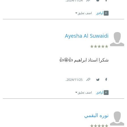
24‏/11‏/2024
Link
Twitter
Facebook
أوافق
اضف تعليق
Ayesha Al Suwaidi
شكرا استاذ ابراهيم 👍🤩👍
.
25‏/11‏/2024
Link
Twitter
Facebook
أوافق
اضف تعليق
نوره البقمي