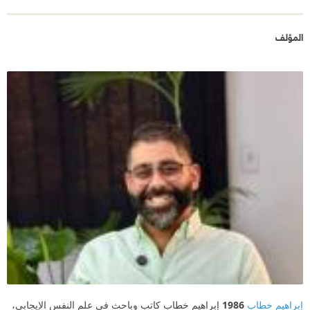
المؤلف
إبراهيم خطاب
1986
إبراهيم خطاب كاتب وباحث في علم النفس الإيجابي،