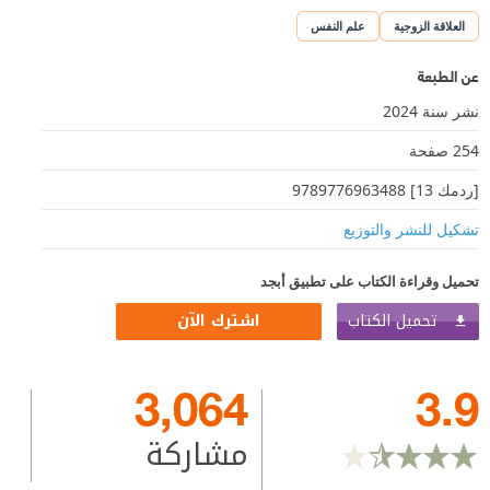
العلاقة الزوجية
علم النفس
عن الطبعة
نشر سنة 2024
254 صفحة
[ردمك 13] 9789776963488
تشكيل للنشر والتوزيع
تحميل وقراءة الكتاب على تطبيق أبجد
تحميل الكتاب
اشترك الآن
3,064
3.9
مشاركة