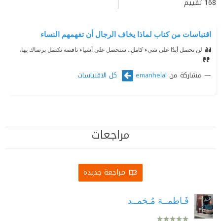
168
تقييم
اقتباسات من كتاب لماذا يخاف الرجال أن تفهمهم النساء
لن تحصل أبدًا على شيء كامل.. ستحصل على أشياء ناقصة تكتمل برضاك بها.
مشاركة من
كل الاقتباسات
emanhelal
مراجعات
مراجعة جديدة
فَـاطمــة مُـحَمــد