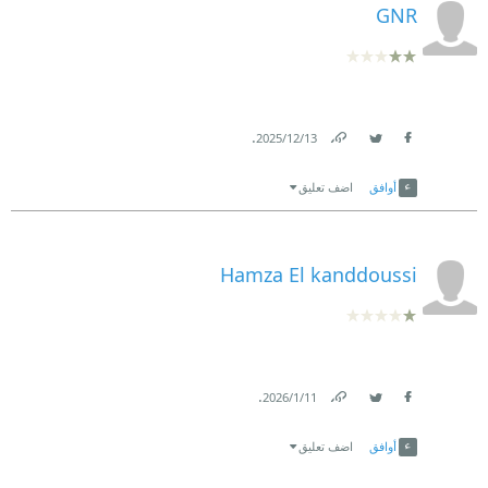
GNR
.
13‏/12‏/2025
Link
Twitter
Facebook
أوافق
اضف تعليق
Hamza El kanddoussi
.
11‏/1‏/2026
Link
Twitter
Facebook
أوافق
اضف تعليق