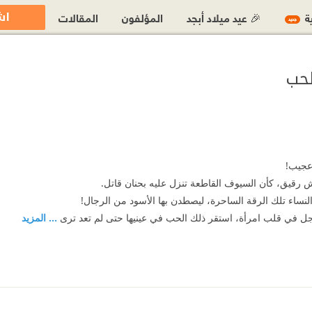
اش
ية
🎉 عيد ميلاد أبجد
المؤلفون
المقالات
جديد
لحب
 عجيب!
 رقيق، كأن السيوف القاطعة تنزل عليه بحنان قاتل.
لنساء تلك الرقة الساحرة، ليصطدن بها الأسود من الرجال!
جل في قلب امرأة، استقر ذلك الحب في عينيها حتى لم تعد ترى
... المزيد