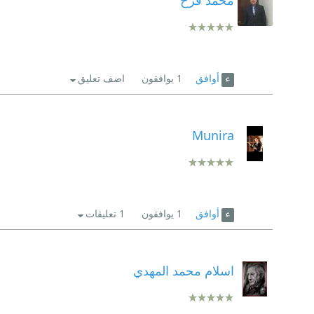
محمد فرخ
أوافق
1
يوافقون
اضف تعليق
Munira
أوافق
1
يوافقون
1 تعليقات
اسلام محمد المهدي