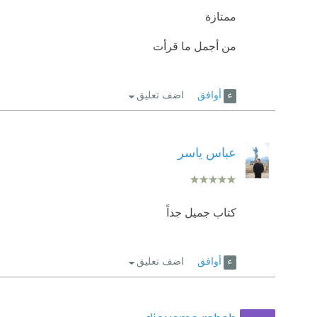
ممتازة
من أجمل ما قرأت
أوافق
اضف تعليق
عباس ياسر
كتاب جميل جداً
أوافق
اضف تعليق