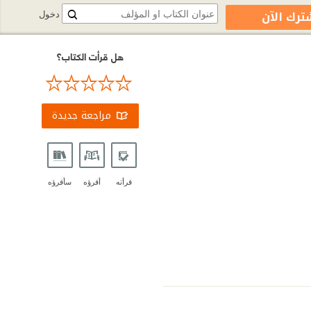
ترك الآن
دخول
هل قرأت الكتاب؟
مراجعة جديدة
قرأته
أقرؤه
سأقرؤه