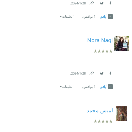
.
28‏/1‏/2024
Link
Twitter
Facebook
أوافق
1
يوافقون
1 تعليقات
Nora Nagi
.
28‏/1‏/2024
Link
Twitter
Facebook
أوافق
1
يوافقون
1 تعليقات
لميس محمد