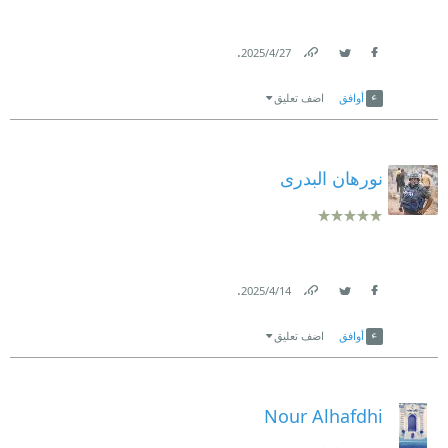
.
27‏/4‏/2025
Link
Twitter
Facebook
أوافق
اضف تعليق
نورهان البدرى
.
14‏/4‏/2025
Link
Twitter
Facebook
أوافق
اضف تعليق
Nour Alhafdhi