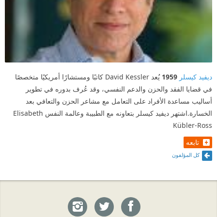
ديفيد كيسلر
1959
يُعد David Kessler كاتبًا ومستشارًا أمريكيًا متخصصًا
في قضايا الفقد والحزن والدعم النفسي، وقد عُرف بدوره في تطوير
أساليب مساعدة الأفراد على التعامل مع مشاعر الحزن والتعافي بعد
الخسارة.اشتهر ديفيد كيسلر بتعاونه مع الطبيبة وعالمة النفس Elisabeth
Kübler-Ross
تابعه
كل المؤلفون