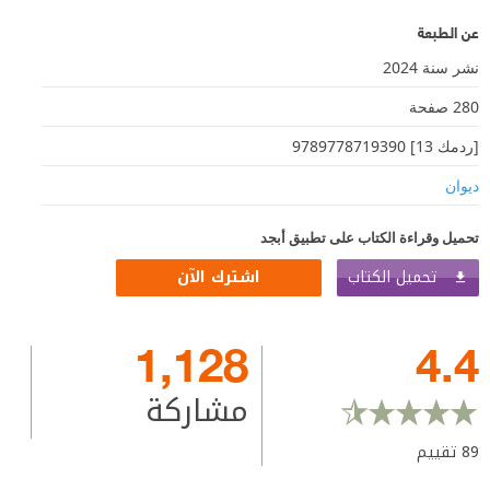
عن الطبعة
نشر سنة 2024
280 صفحة
[ردمك 13] 9789778719390
ديوان
تحميل وقراءة الكتاب على تطبيق أبجد
تحميل الكتاب
اشترك الآن
1,128
4.4
مشاركة
89
تقييم