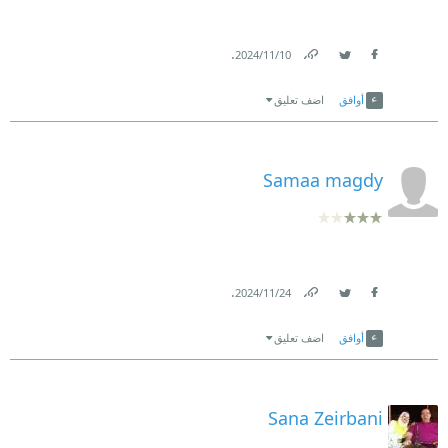
.
10‏/11‏/2024
Link
Twitter
Facebook
أوافق
اضف تعليق
Samaa magdy
.
24‏/11‏/2024
Link
Twitter
Facebook
أوافق
اضف تعليق
Sana Zeirbani