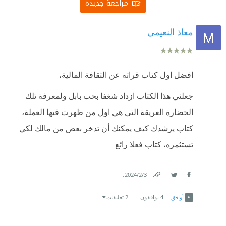
مراجعة جديدة
معاذ النعيمي
افضل اول كتاب قراته عن الثقافة المالية،
جعلني هذا الكتاب ازداد شغفا بحب بابل ولمعرفة تلك
الحضارة العريقة التي هي اول من ظهرت فيها العملة،
كتاب يرشدك كيف يمكنك أن تدخر بعض من مالك لكي
تستثمره، كتاب فعلا رائع
.
3‏/2‏/2024
Link
Twitter
Facebook
أوافق
4
يوافقون
2 تعليقات