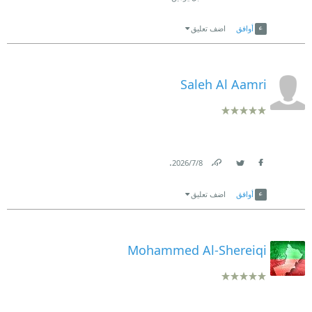
Link
Twitter
Facebook
أوافق
اضف تعليق
Saleh Al Aamri
.
8‏/7‏/2026
Link
Twitter
Facebook
أوافق
اضف تعليق
Mohammed Al-Shereiqi