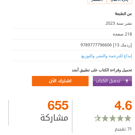
عن الطبعة
نشر سنة 2023
218 صفحة
[ردمك 13] 9789777796606
إبداع للترجمة والنشر والتوزيع
تحميل وقراءة الكتاب على تطبيق أبجد
تحميل الكتاب
اشترك الآن
655
4.6
مشاركة
71
تقييم