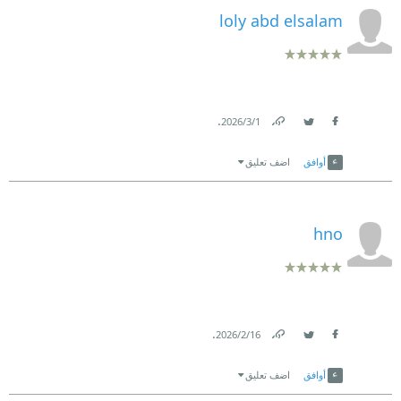
loly abd elsalam
.
1‏/3‏/2026
Link
Twitter
Facebook
أوافق
اضف تعليق
hno
.
16‏/2‏/2026
Link
Twitter
Facebook
أوافق
اضف تعليق