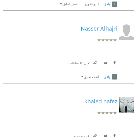
أوافق
1
يوافقون
اضف تعليق
Nasser Alhajri
.
قبل 10 ساعات
Link
Twitter
Facebook
أوافق
اضف تعليق
khaled hafez
.
قبل يومين