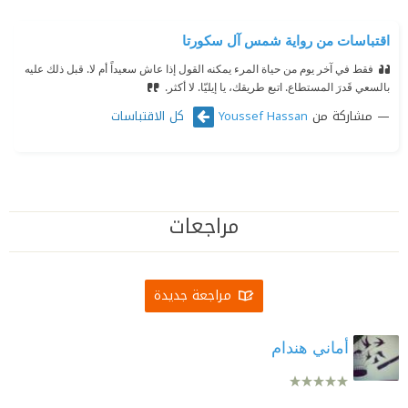
اقتباسات من رواية شمس آل سكورتا
فقط في آخر يوم من حياة المرء يمكنه القول إذا عاش سعيداً أم لا. قبل ذلك عليه
بالسعي قَدرَ المستطاع. اتبع طريقك، يا إيليّا. لا أكثر.
مشاركة من
كل الاقتباسات
Youssef Hassan
مراجعات
مراجعة جديدة
أماني هندام