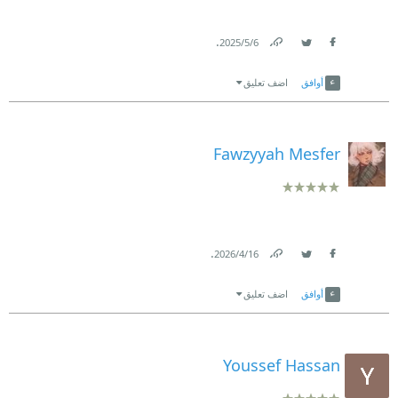
.
6‏/5‏/2025
Link
Twitter
Facebook
أوافق
اضف تعليق
Fawzyyah Mesfer
.
16‏/4‏/2026
Link
Twitter
Facebook
أوافق
اضف تعليق
Youssef Hassan