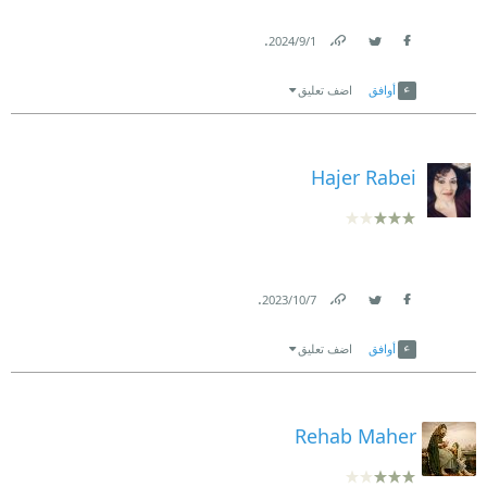
.
1‏/9‏/2024
Link
Twitter
Facebook
أوافق
اضف تعليق
Hajer Rabei
.
7‏/10‏/2023
Link
Twitter
Facebook
أوافق
اضف تعليق
Rehab Maher