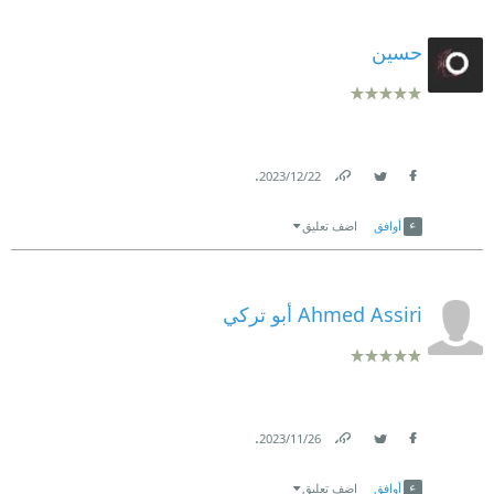
حسين
.
22‏/12‏/2023
Link
Twitter
Facebook
أوافق
اضف تعليق
Ahmed Assiri أبو تركي
.
26‏/11‏/2023
Link
Twitter
Facebook
أوافق
اضف تعليق