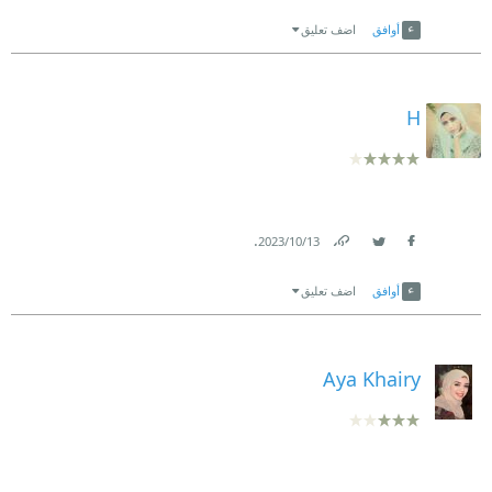
Link
Twitter
Facebook
أوافق
اضف تعليق
H
.
13‏/10‏/2023
Link
Twitter
Facebook
أوافق
اضف تعليق
Aya Khairy