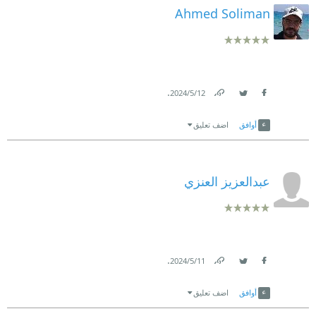
Ahmed Soliman
.
12‏/5‏/2024
Link
Twitter
Facebook
أوافق
اضف تعليق
عبدالعزيز العنزي
.
11‏/5‏/2024
Link
Twitter
Facebook
أوافق
اضف تعليق