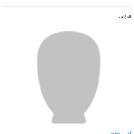
المؤلف
لوران غوديه