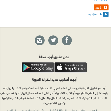
تابعه
كل المؤلفون
حمّل تطبيق أبجد مجاناً
أبجد
: أسلوب جديد للقراءة العربية
أبجد هو تطبيق القراءة رقم واحد في العالم العربي. تضم مكتبة أبجد أحدث وأهم الكتب والروايات،
بالإضافة إلى الكتب الأكثر مبيعاً والكتب الأكثر رواجاً من شتّى المجالات، مثل الروايات والقصص، كتب
الأدب، الكتب التاريخية، الكتب السياسية، كتب المال والأعمال، كتب الفلسفة وكتب التنمية البشرية
وتطوير الذات وغيرها.
الكتب
تواصل معنا
الأسئلة الشائعة
اشتراك أبجد بلا حدود
المؤلفون