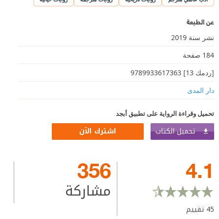
عن الطبعة
نشر سنة 2019
184 صفحة
[ردمك 13] 9789933617363
دار المدى
تحميل وقراءة الرواية على تطبيق أبجد
تحميل الكتاب
اشترك الآن
356
4.1
مشاركة
45
تقييم