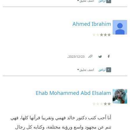
أوافق
اضف تعليق
Ahmed Ibrahim
.
23‏/12‏/2023
Link
Twitter
Facebook
أوافق
اضف تعليق
Ehab Mohammed Abd Elsalam
أنا أحب كتب دكتور خالد فهمي وتقريبا قرأتها كلها، فهي
تنم عن مجهود واسع ورؤية مختلفة، وكتابه كل رجال