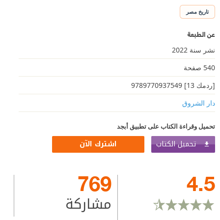
تاريخ مصر
عن الطبعة
نشر سنة 2022
540 صفحة
[ردمك 13] 9789770937549
دار الشروق
تحميل وقراءة الكتاب على تطبيق أبجد
تحميل الكتاب
اشترك الآن
769
4.5
مشاركة