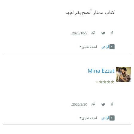
كتاب ممتاز أنصح بقراءتِهِ.
.
5‏/10‏/2023
Link
Twitter
Facebook
أوافق
اضف تعليق
Mina Ezzat
.
20‏/2‏/2026
Link
Twitter
Facebook
أوافق
اضف تعليق