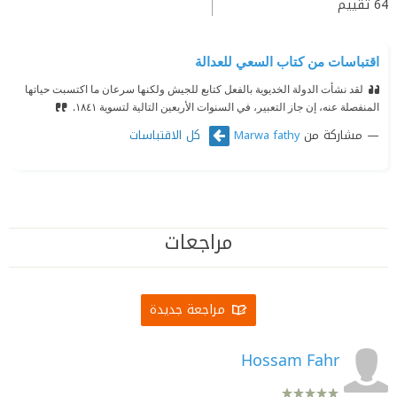
64
تقييم
اقتباسات من كتاب السعي للعدالة
لقد نشأت الدولة الخديوية بالفعل كتابع للجيش ولكنها سرعان ما اكتسبت حياتها
المنفصلة عنه، إن جاز التعبير، في السنوات الأربعين التالية لتسوية ١٨٤١.
مشاركة من
كل الاقتباسات
Marwa fathy
مراجعات
مراجعة جديدة
Hossam Fahr