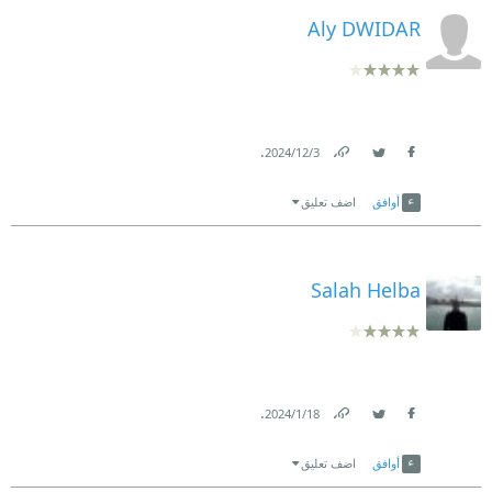
Aly DWIDAR
.
3‏/12‏/2024
Link
Twitter
Facebook
أوافق
اضف تعليق
Salah Helba
.
18‏/1‏/2024
Link
Twitter
Facebook
أوافق
اضف تعليق