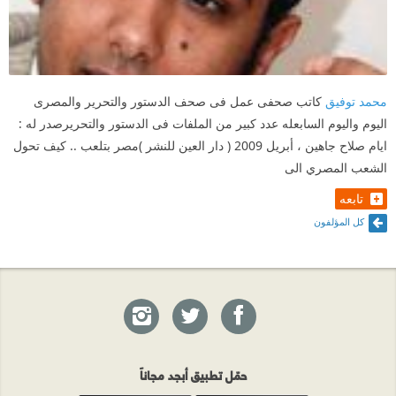
محمد توفيق
كاتب صحفى عمل فى صحف الدستور والتحرير والمصرى
اليوم واليوم السابعله عدد كبير من الملفات فى الدستور والتحريرصدر له :
ايام صلاح جاهين ، أبريل 2009 ( دار العين للنشر )مصر بتلعب .. كيف تحول
الشعب المصري الى
تابعه
كل المؤلفون
حمّل تطبيق أبجد مجاناً