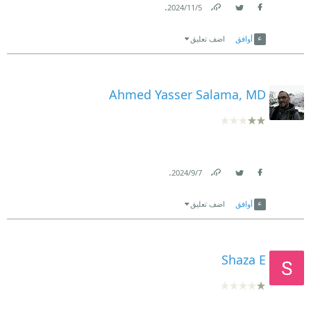
.
5‏/11‏/2024
Link
Twitter
Facebook
أوافق
اضف تعليق
Ahmed Yasser Salama, MD
.
7‏/9‏/2024
Link
Twitter
Facebook
أوافق
اضف تعليق
Shaza E