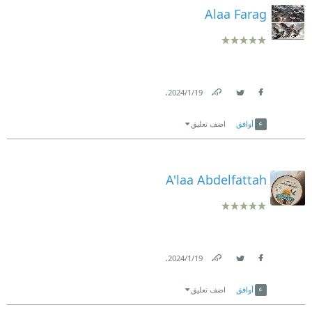
Alaa Farag
.
19‏/1‏/2024
Link
Twitter
Facebook
أوافق
اضف تعليق
A'laa Abdelfattah
.
19‏/1‏/2024
Link
Twitter
Facebook
أوافق
اضف تعليق