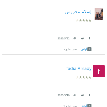
إسلام محروس
.
22‏/5‏/2026
Link
Twitter
Facebook
أوافق
اضف تعليق
fadia Alnady
.
10‏/5‏/2026
Link
Twitter
Facebook
أوافق
اضف تعليق