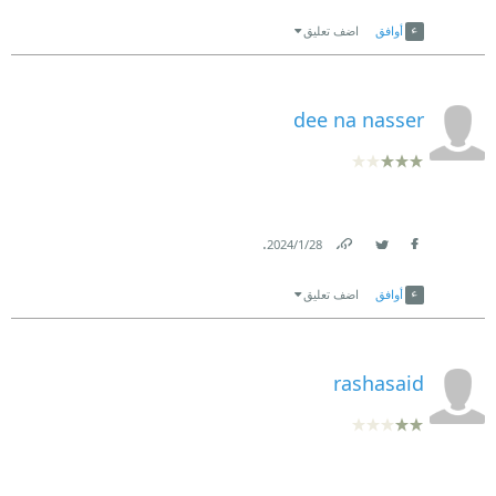
Link
Twitter
Facebook
أوافق
اضف تعليق
dee na nasser
.
28‏/1‏/2024
Link
Twitter
Facebook
أوافق
اضف تعليق
rashasaid