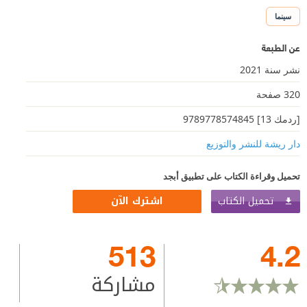
سينما
عن الطبعة
نشر سنة 2021
320 صفحة
[ردمك 13] 9789778574845
دار ريشة للنشر والتوزيع
تحميل وقراءة الكتاب على تطبيق أبجد
تحميل الكتاب
اشترك الآن
513
4.2
مشاركة