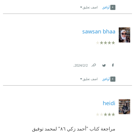
Link
Twitter
Facebook
أوافق
اضف تعليق
sawsan bhaa
.
2‏/2‏/2024
Link
Twitter
Facebook
أوافق
اضف تعليق
heidi
مراجعة كتاب "أحمد زكي ٨٦" لمحمد توفيق