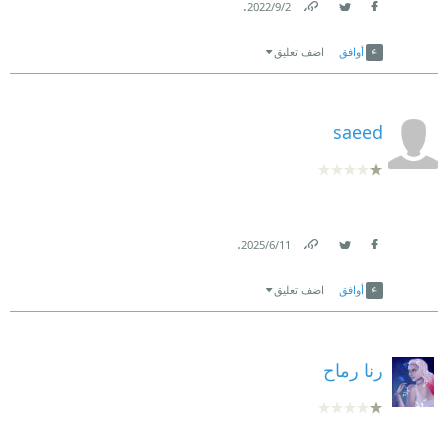
.
2‏/9‏/2022
Link
Twitter
Facebook
أوافق
اضف تعليق
saeed
.
11‏/6‏/2025
Link
Twitter
Facebook
أوافق
اضف تعليق
رنا رماح