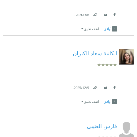
.
8‏/3‏/2026
Link
Twitter
Facebook
أوافق
اضف تعليق
الكاتبة سعاد الكبران
.
5‏/12‏/2025
Link
Twitter
Facebook
أوافق
اضف تعليق
فارس العتيبي