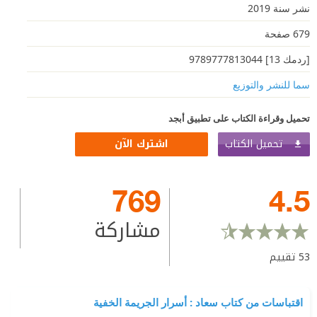
نشر سنة 2019
679 صفحة
[ردمك 13] 9789777813044
سما للنشر والتوزيع
تحميل وقراءة الكتاب على تطبيق أبجد
تحميل الكتاب
اشترك الآن
769
4.5
مشاركة
53
تقييم
اقتباسات من كتاب سعاد : أسرار الجريمة الخفية