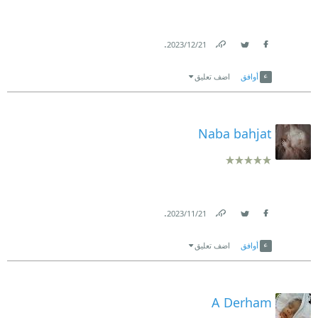
.
21‏/12‏/2023
Link
Twitter
Facebook
أوافق
اضف تعليق
Naba bahjat
.
21‏/11‏/2023
Link
Twitter
Facebook
أوافق
اضف تعليق
A Derham