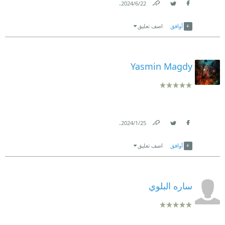
.
22‏/6‏/2024
Link
Twitter
Facebook
أوافق
اضف تعليق
Yasmin Magdy
.
25‏/1‏/2024
Link
Twitter
Facebook
أوافق
اضف تعليق
ساره البلوي