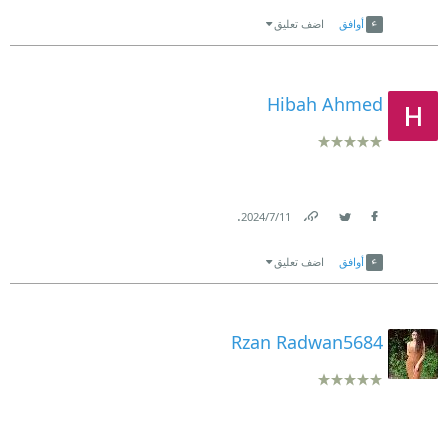
Link
Twitter
Facebook
أوافق
اضف تعليق
Hibah Ahmed
.
11‏/7‏/2024
Link
Twitter
Facebook
أوافق
اضف تعليق
Rzan Radwan5684