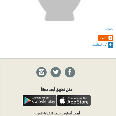
جنجاه
تابعه
كل المؤلفون
حمّل تطبيق أبجد مجاناً
أبجد
: أسلوب جديد للقراءة العربية