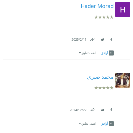
Hader Morad
.
11‏/2‏/2025
Link
Twitter
Facebook
أوافق
اضف تعليق
محمد صبرى
.
27‏/12‏/2024
Link
Twitter
Facebook
أوافق
اضف تعليق