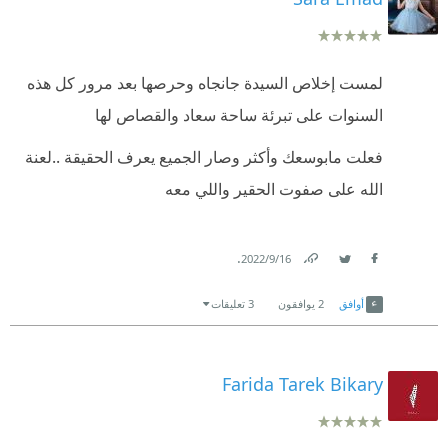
لمست إخلاص السيدة جانجاه وحرصها بعد مرور كل هذه
السنوات على تبرئة ساحة سعاد والقصاص لها
فعلت مابوسعك وأكثر وصار الجميع يعرف الحقيقة ..لعنة
الله على صفوت الحقير واللي معه
.
16‏/9‏/2022
Link
Twitter
Facebook
أوافق
2
يوافقون
3 تعليقات
Farida Tarek Bikary