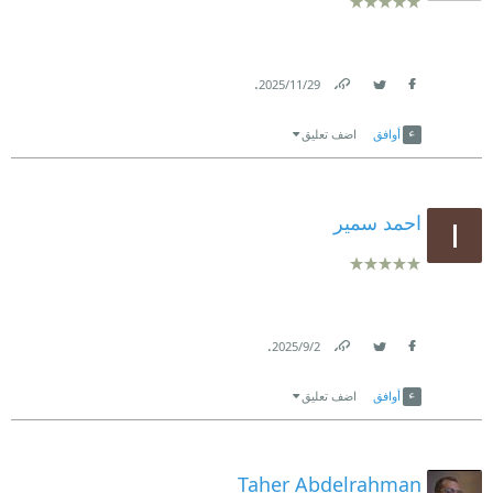
.
29‏/11‏/2025
Link
Twitter
Facebook
أوافق
اضف تعليق
احمد سمير
.
2‏/9‏/2025
Link
Twitter
Facebook
أوافق
اضف تعليق
Taher Abdelrahman