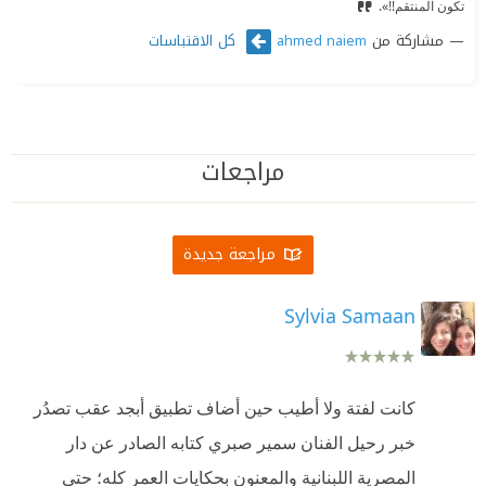
تكون المنتقم!!».
مشاركة من
كل الاقتباسات
ahmed naiem
مراجعات
مراجعة جديدة
Sylvia Samaan
كانت لفتة ولا أطيب حين أضاف تطبيق أبجد عقب تصدُر
خبر رحيل الفنان سمير صبري كتابه الصادر عن دار
المصرية اللبنانية والمعنون بحكايات العمر كله؛ حتى