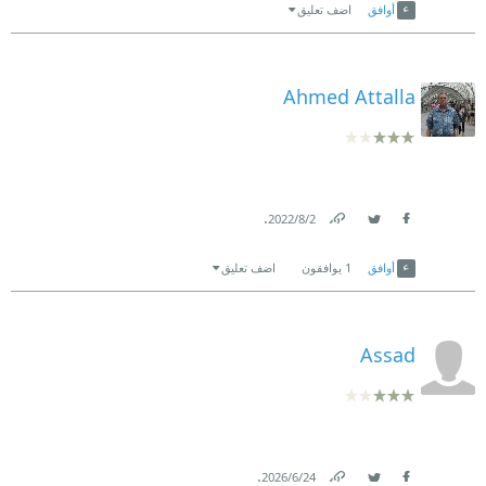
أوافق
اضف تعليق
Ahmed Attalla
.
2‏/8‏/2022
Link
Twitter
Facebook
أوافق
1
يوافقون
اضف تعليق
Assad
.
24‏/6‏/2026