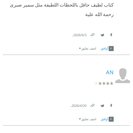
كتاب لطيف حافل باللحظات اللطيفة مثل سمير صبرى
رحمة الله علية
.
3‏/6‏/2026
Link
Twitter
Facebook
أوافق
اضف تعليق
AN
.
20‏/4‏/2026
Link
Twitter
Facebook
أوافق
اضف تعليق