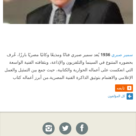
سمير صبري
1936
يُعد سمير صبري فنانًا ومذيعًا وكاتبًا مصريًا بارزًا، عُرف
بحضوره المتنوع في السينما والتلفزيون والإذاعة، وبثقافته الفنية الواسعة
التي انعكست على أعماله الحوارية والكتابية، حيث جمع بين التمثيل والعمل
الإعلامي والاهتمام بتوثيق الذاكرة الفنية المصرية.من أبرز أعماله كتاب
تابعه
كل المؤلفون