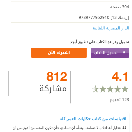
304 صفحة
[ردمك 13] 9789777952910
الدار المصرية اللبنانية
تحميل وقراءة الكتاب على تطبيق أبجد
تحميل الكتاب
اشترك الآن
812
4.1
مشاركة
123
تقييم
اقتباسات من كتاب حكايات العمر كله
«قابل أعداءك بالابتسامة.. وتعلّم أن تسامح، فأن تكون المتسامح أقوى من أن