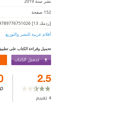
نشر سنة 2019
152 صفحة
[ردمك 13] 9789776751026
أقلام عربية للنشر والتوزيع
تحميل وقراءة الكتاب على تطبيق
تحميل الكتاب
0
2.5
م
4
تقييم