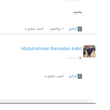
محمد
أوافق
1
يوافقون
اضف تعليق
Abdulrahman Ramadan Kabil
أوافق
اضف تعليق