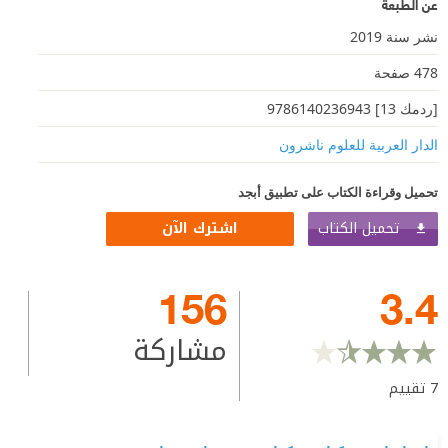
عن الطبعة
نشر سنة 2019
478 صفحة
[ردمك 13] 9786140236943
الدار العربية للعلوم ناشرون
تحميل وقراءة الكتاب على تطبيق أبجد
تحميل الكتاب
اشترك الآن
156
3.4
مشاركة
7
تقييم