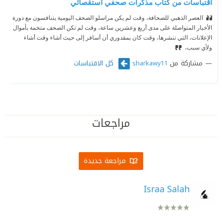
اقتباسات من كتاب مذكرات صحفي استقصائي
العصر الذهبي للصحافة، وقت لم يكن مراسلو الصحف اليومية يتنافسون مع دورة
الأخبار المتواصلة على مدى أربع وعشرين ساعة، وقت لم تكن الصحف متخمة بأموال
الإعلانات، التي تنشرها، وقت كان بمقدوري أن أسافر إلى حيث أشاء وقت أشاء
ولأي سبب،
مشاركة من
كل الاقتباسات
sharkawy11
مراجعات
مراجعة جديدة
Israa Salah