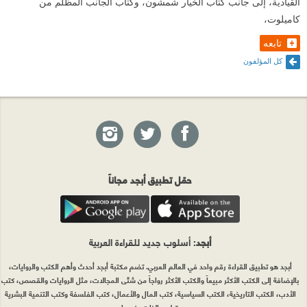
القيادية، إلى جانب كتاب الخيار شمشون، وكتاب الجانب المظلم من
أن تقوم بعملك الذي اخترته، بغضّ النظر عمّا يسببه
كاميلوت،
للآخرين من الانزعاج. إنّها مهمتك».
تابعه
كل المؤلفون
حمّل تطبيق أبجد مجاناً
أبجد
: أسلوب جديد للقراءة العربية
أبجد هو تطبيق القراءة رقم واحد في العالم العربي. تضم مكتبة أبجد أحدث وأهم الكتب والروايات،
بالإضافة إلى الكتب الأكثر مبيعاً والكتب الأكثر رواجاً من شتّى المجالات، مثل الروايات والقصص، كتب
الأدب، الكتب التاريخية، الكتب السياسية، كتب المال والأعمال، كتب الفلسفة وكتب التنمية البشرية