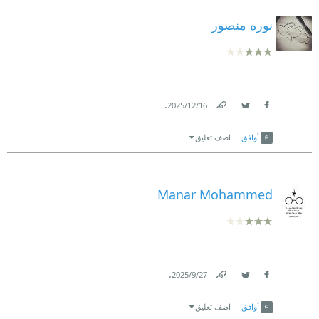
نوره منصور
.
16‏/12‏/2025
Link
Twitter
Facebook
أوافق
اضف تعليق
Manar Mohammed
.
27‏/9‏/2025
Link
Twitter
Facebook
أوافق
اضف تعليق