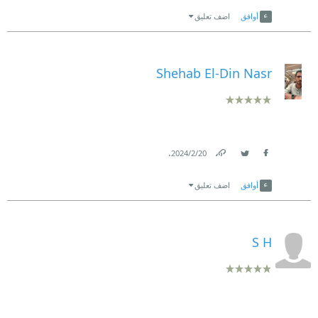
Link
Twitter
Facebook
أوافق
اضف تعليق
Shehab El-Din Nasr
.
20‏/2‏/2024
Link
Twitter
Facebook
أوافق
اضف تعليق
S H