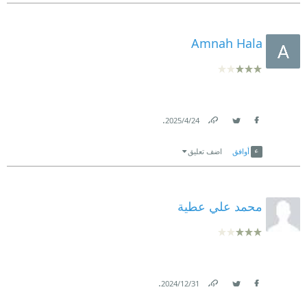
Amnah Hala
.
24‏/4‏/2025
Link
Twitter
Facebook
أوافق
اضف تعليق
محمد علي عطية
.
31‏/12‏/2024
Link
Twitter
Facebook