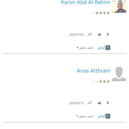
Karim Abd Al-Rahim
.
2‏/10‏/2024
Link
Twitter
Facebook
أوافق
اضف تعليق
Anas Alzhrani
.
15‏/5‏/2026
Link
Twitter
Facebook
أوافق
اضف تعليق