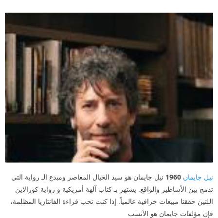
نيل جايمان
1960
نيل جايمان هو سيد الخيال المعاصر ومبدع الـ رواية التي
تدمج بين الأساطير والواقع. يشتهر بـ كتاب آلهة أمريكية و رواية كورالاين
اللتين حققتا مبيعات خرافية عالمياً. إذا كنت تحب قراءة الفانتازيا المظلمة،
فإن مؤلفات جايمان هو الأنسب