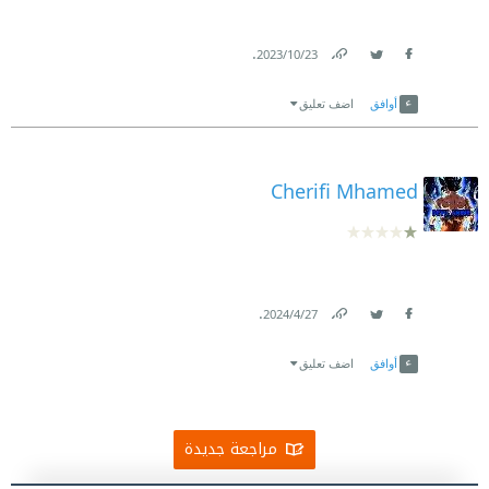
.
23‏/10‏/2023
Link
Twitter
Facebook
أوافق
اضف تعليق
Cherifi Mhamed
.
27‏/4‏/2024
Link
Twitter
Facebook
أوافق
اضف تعليق
مراجعة جديدة