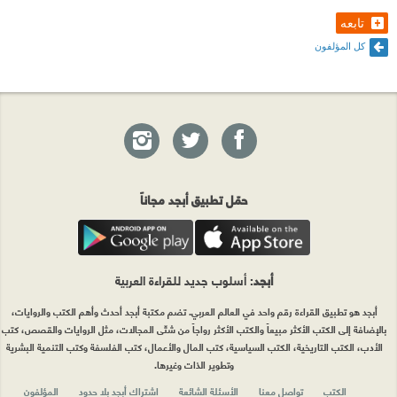
تابعه
كل المؤلفون
حمّل تطبيق أبجد مجاناً
أبجد
: أسلوب جديد للقراءة العربية
أبجد هو تطبيق القراءة رقم واحد في العالم العربي. تضم مكتبة أبجد أحدث وأهم الكتب والروايات،
بالإضافة إلى الكتب الأكثر مبيعاً والكتب الأكثر رواجاً من شتّى المجالات، مثل الروايات والقصص، كتب
الأدب، الكتب التاريخية، الكتب السياسية، كتب المال والأعمال، كتب الفلسفة وكتب التنمية البشرية
وتطوير الذات وغيرها.
الكتب
تواصل معنا
الأسئلة الشائعة
اشتراك أبجد بلا حدود
المؤلفون