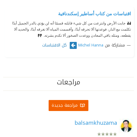
اقتباسات من كتاب أساطير إسكندنافية
جابت الأرض وانتزعت من كل شيء قابلته قسمًا أنه لن يؤذي بالدر الجميل أبدًا
تكلمت مع النار، فوعدتها ألا تحرقه أبدًا، وأقسمت المياه ألا تغرقه أبدًا، والحديد ألا
يقطعه، ومثله باقي المعادن ووعدت الصخور ألا تكدم بشرته.
مشاركة من
كل الاقتباسات
Michel Hanna
مراجعات
مراجعة جديدة
balsamkhuzama