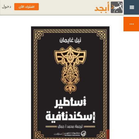
اشترك الآن
دخول