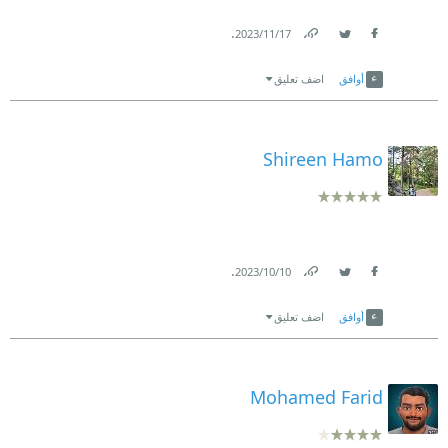
.
17‏/11‏/2023
Link
Twitter
Facebook
أوافق
اضف تعليق
Shireen Hamo
.
10‏/10‏/2023
Link
Twitter
Facebook
أوافق
اضف تعليق
Mohamed Farid