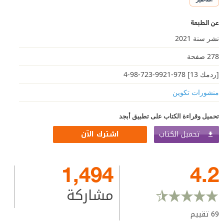
عن الطبعة
نشر سنة 2021
278 صفحة
[ردمك 13] 978-9921-723-98-4
منشورات تكوين
تحميل وقراءة الكتاب على تطبيق أبجد
تحميل الكتاب
اشترك الآن
1,494
4.2
مشاركة
69
تقييم