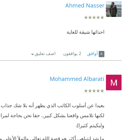
احداثها شيقة للغاية
أوافق
2
يوافقون
اضف تعليق
Mohammed Albarati
بعيدا عن أسلوب الكاتب الذي يظهر أنه بلا شك جذاب و
لكنها تلامس واقعنا بشكل كبير.. حقا نحن بحاجة لمر
ولبكيتم كثيرا).
ما شد انتباهي أكثر هو قصة الله تعالى والملأ الأعل