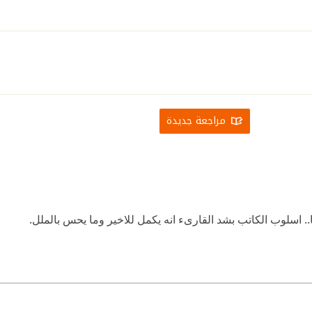
مراجعة جديدة
نها.. اسلوب الكاتب بشد القارىء انه يكمل للاخير وما يحس بالملل.