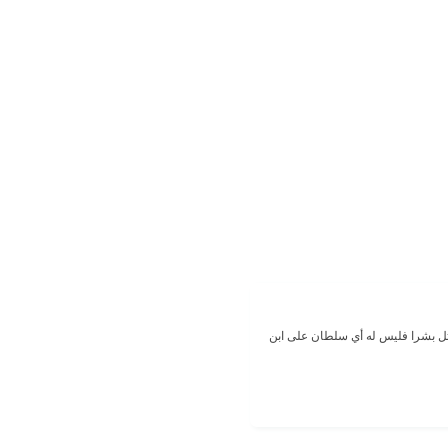
 يقتل بشرا فليس له أي سلطان على ابن