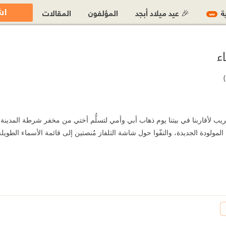
اش
ية
🎉 عيد ميلاد أبجد
المؤلفون
المقالات
جديد
ء
ريب لأقاربنا في بيتنا يوم ذهاب أبي وأمي لتسلُّم أختي من مخفر شرطة المدينة، 
مولودة الجديدة، والتفّوا حول شاشة التلفاز مُنصتين إلى قائمة الأسماء الطويلة ال