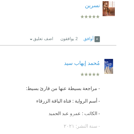
نسرين
أوافق
2
يوافقون
اضف تعليق
مُحمد إيهاب سيد
- مراجعة بسيطة عنها من قارئ بسيط:
- أسم الرواية : فتاة الياقة الزرقاء
- الكاتب : عمرو عبد الحميد
- سنة النشر: ٢٠٢١