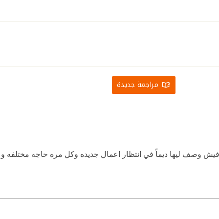
مراجعة جديدة
افيش وصف ليها ديماً في انتظار اعمال جديده وكل مره حاجه مختلفه و