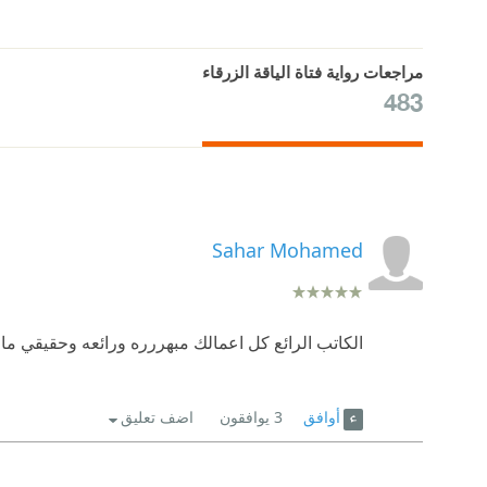
مراجعات رواية فتاة الياقة الزرقاء
483
Sahar Mohamed
الكاتب الرائع كل اعمالك مبهررره ورائعه وحقيقي م
أوافق
3
يوافقون
اضف تعليق