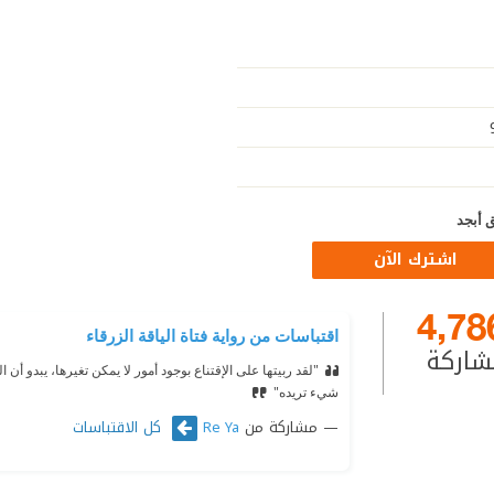
 أبجد
اشترك الآن
4,78
اقتباسات من رواية فتاة الياقة الزرقاء
شاركة
"لقد ربيتها على الإقتناع بوجود أمور لا يمكن تغيرها، يبدو أن ا
شيء تريده"
مشاركة من
كل الاقتباسات
Re Ya