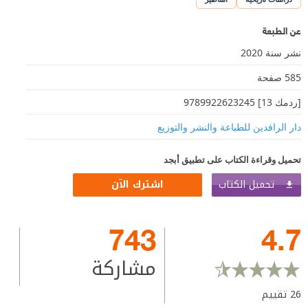
عن الطبعة
نشر سنة 2020
585 صفحة
[ردمك 13] 9789922623245
دار الرافدين للطباعة والنشر والتوزيع
تحميل وقراءة الكتاب على تطبيق أبجد
تحميل الكتاب
اشترك الآن
743
4.7
مشاركة
26
تقييم