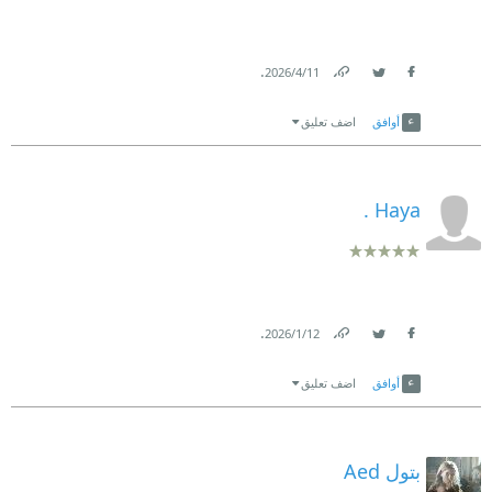
.
11‏/4‏/2026
Link
Twitter
Facebook
أوافق
اضف تعليق
Haya .
.
12‏/1‏/2026
Link
Twitter
Facebook
أوافق
اضف تعليق
بتول Aed