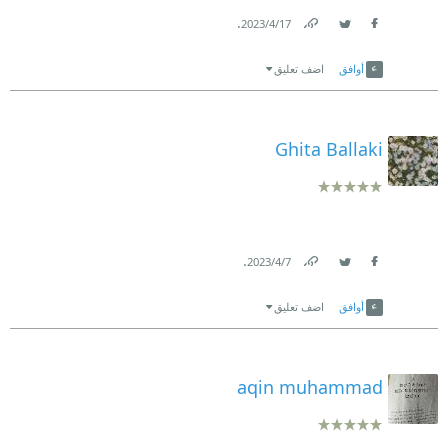
.
17‏/4‏/2023
Link
Twitter
Facebook
أوافق
اضف تعليق
Ghita Ballaki
.
7‏/4‏/2023
Link
Twitter
Facebook
أوافق
اضف تعليق
aqin muhammad