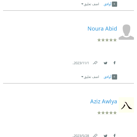
أوافق
اضف تعليق
Noura Abid
.
1‏/11‏/2023
Link
Twitter
Facebook
أوافق
اضف تعليق
Aziz Awlya
.
28‏/5‏/2023