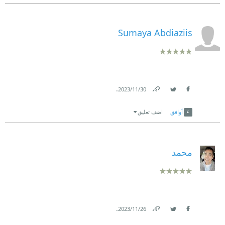
Sumaya Abdiaziis
.
30‏/11‏/2023
Link
Twitter
Facebook
أوافق
اضف تعليق
محمد
.
26‏/11‏/2023
Link
Twitter
Facebook