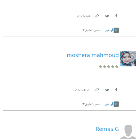
.
4‏/2‏/2023
Link
Twitter
Facebook
أوافق
اضف تعليق
moshera mahmoud
.
20‏/1‏/2023
Link
Twitter
Facebook
أوافق
اضف تعليق
Remas G