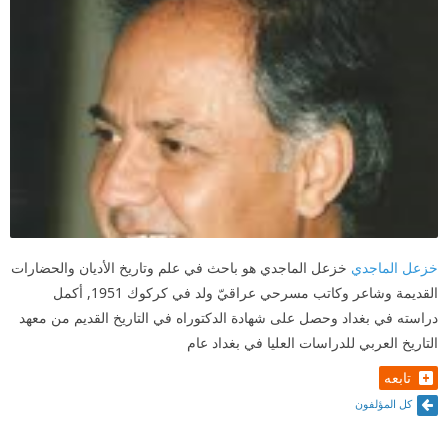
خزعل الماجدي
خزعل الماجدي هو باحث في علم وتاريخ الأديان والحضارات
القديمة وشاعر وكاتب مسرحي عراقيّ ولد في كركوك 1951, أكمل
دراسته في بغداد وحصل على شهادة الدكتوراه في التاريخ القديم من معهد
التاريخ العربي للدراسات العليا في بغداد عام
تابعه
كل المؤلفون