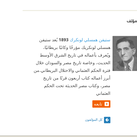
مؤلف
ستيفن همسلي لونكرك
1893
يُعد ستيفن
همسلي لونكريك مؤرخًا وكاتبًا بريطانيًا،
ويُعرف بأعماله في تاريخ الشرق الأوسط
الحديث، وخاصة تاريخ مصر والسودان خلال
فترة الحكم العثماني والاحتلال البريطاني.من
أبرز أعماله كتاب أربعون قرنًا من تاريخ
مصر، وكتاب مصر الحديثة تحت الحكم
العثماني
تابعه
كل المؤلفون