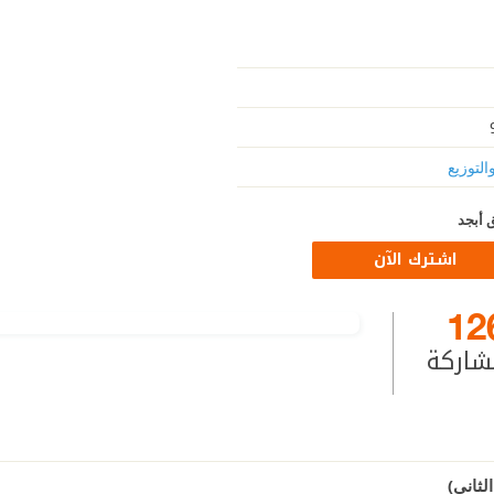
التوزيع
 أبجد
اشترك الآن
12
شاركة