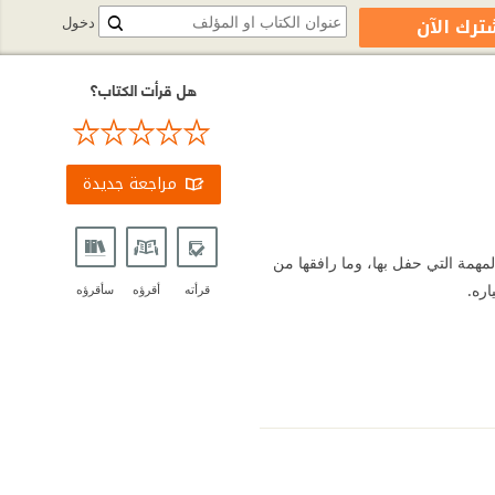
ترك الآن
دخول
هل قرأت الكتاب؟
مراجعة جديدة
لمهمة التي حفل بها، وما رافقها من
ره.
قرأته
أقرؤه
سأقرؤه