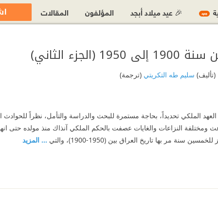
اش
ية
🎉 عيد ميلاد أبجد
المؤلفون
المقالات
جديد
 (الجزء الثاني)
(تأليف)
سليم طه التكريتي
(ترجمة)
 العهد الملكي تحديداً، بحاجة مستمرة للبحث والدراسة والتأمل، نظراً للحوادث ا
 ومختلفة النزاعات والغايات عصفت بالحكم الملكي آنذاك منذ مولده حتى انهيا
 سنة مر بها تاريخ العراق بين (1950-1900)، والتي
... المزيد