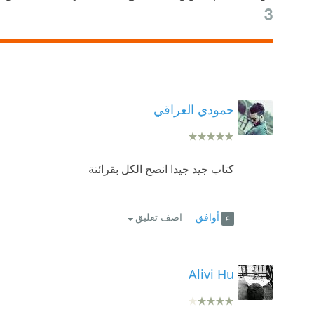
3
حمودي العراقي
كتاب جيد جيدا انصح الكل بقرائتة
أوافق
اضف تعليق
Alivi Hu