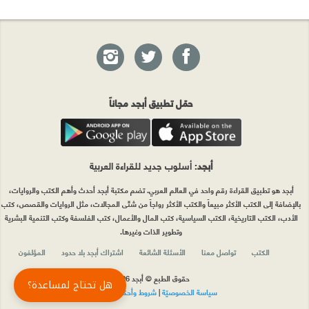
حمّل تطبيق أبجد مجاناً
أبجد
: أسلوب جديد للقراءة العربية
أبجد هو تطبيق القراءة رقم واحد في العالم العربي. تضم مكتبة أبجد أحدث وأهم الكتب والروايات،
بالإضافة إلى الكتب الأكثر مبيعاً والكتب الأكثر رواجاً من شتّى المجالات، مثل الروايات والقصص، كتب
الأدب، الكتب التاريخية، الكتب السياسية، كتب المال والأعمال، كتب الفلسفة وكتب التنمية البشرية
وتطوير الذات وغيرها.
الكتب
تواصل معنا
الأسئلة الشائعة
اشتراك أبجد بلا حدود
المؤلفون
حقوق الطبع © أبجد 2026
هل تحتاج لمساعدة؟
سياسة الخصوصيّة
|
شروط وأحكام الاستخدام