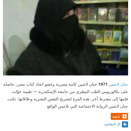
حنان لاشين
1971
حنان لاشين كاتبة مصرية وعضو اتحاد كتاب مصر، حاصلة
على بكالوريوس الطب البيطري من جامعة الإسكندرية — طبيبة حوّلت
قلمها إلى مشرط آخر، هذه المرة لتشريح النفس البشرية وعلاقاتها. تكتب
حنان لاشين الرواية الاجتماعية التي تلامس الواقع
تابعه
كل المؤلفون