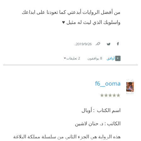
من أفضل الروايات أبدعتي كما تعودنا على ابداعك
واسلوبك الذي ليث له مثيل ♥️
.
26‏/9‏/2019
Link
Twitter
Facebook
أوافق
8
يوافقون
2 تعليقات
f6__ooma
اسم الكتاب : أوبال
الكاتب : د. حنان لاشين
هذه الرواية هي الجزء الثاني من سلسلة مملكة البلاغة