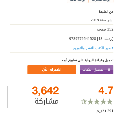
عن الطبعة
نشر سنة 2018
352 صفحة
[ردمك 13] 9789776541528
عصير الكتب للنشر والتوزيع
تحميل وقراءة الرواية على تطبيق أبجد
تحميل الكتاب
اشترك الآن
3,642
4.7
مشاركة
291
تقييم