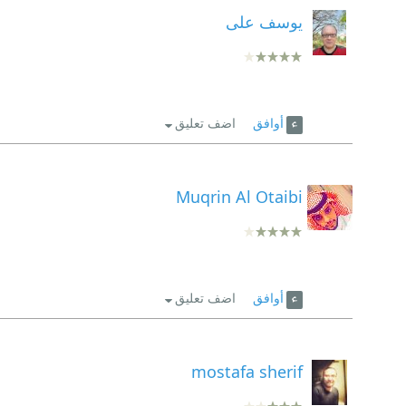
يوسف على
أوافق
اضف تعليق
Muqrin Al Otaibi
أوافق
اضف تعليق
mostafa sherif