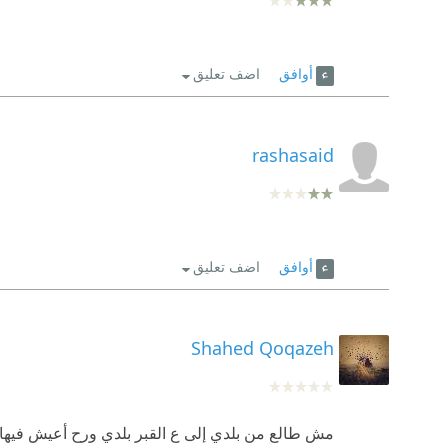
أوافق
اضف تعليق
rashasaid
أوافق
اضف تعليق
Shahed Qoqazeh
مش طالع من بلدي إلى ع القبر بلدي ورح أعيش فيها 