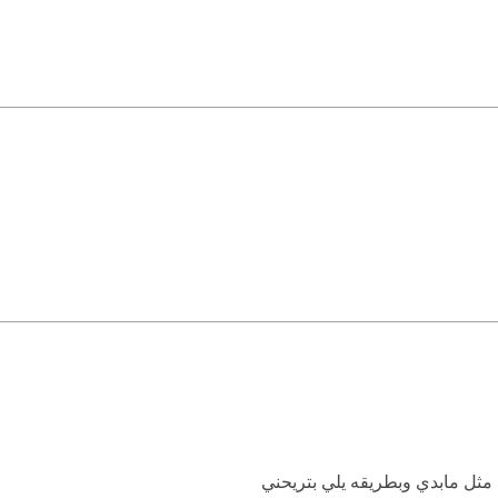
مثل مابدي وبطريقه يلي بتريحني