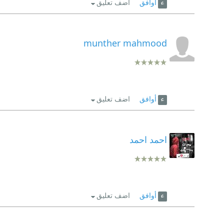
أوافق
اضف تعليق
munther mahmood
أوافق
اضف تعليق
احمد احمد
أوافق
اضف تعليق