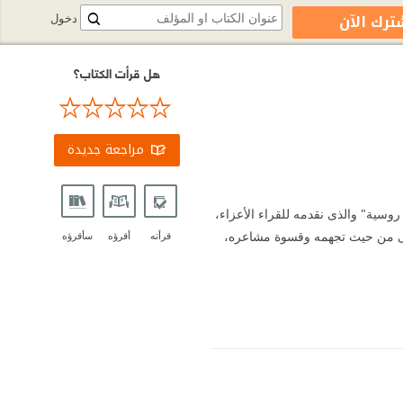
ترك الآن
دخول
هل قرأت الكتاب؟
مراجعة جديدة
وسية" والذى نقدمه للقراء الأعزاء،
إنسان الروسى من حيث تجهمه وقسوة مشاعره،
قرأته
أقرؤه
سأقرؤه