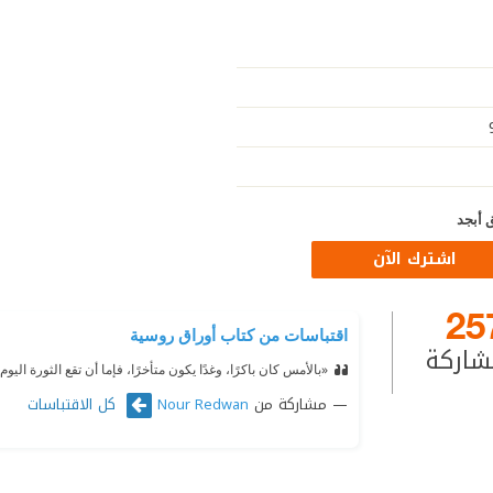
 أبجد
اشترك الآن
25
اقتباسات من كتاب أوراق روسية
شاركة
«بالأمس كان باكرًا، وغدًا يكون متأخرًا، فإما أن تقع الثورة اليوم 
مشاركة من
كل الاقتباسات
Nour Redwan