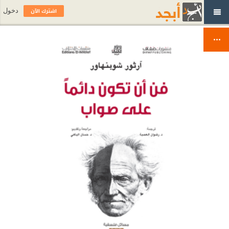
اشترك الآن
دخول