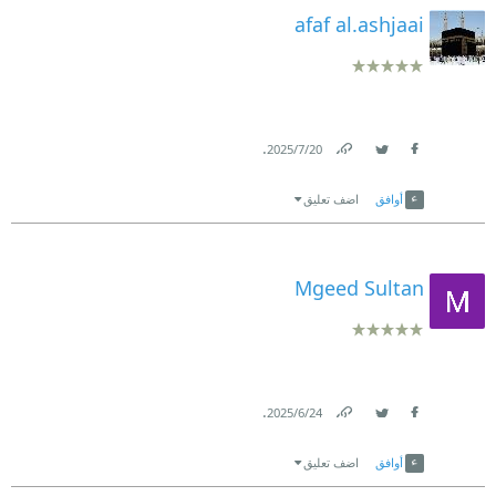
afaf al.ashjaai
.
20‏/7‏/2025
Link
Twitter
Facebook
أوافق
اضف تعليق
Mgeed Sultan
.
24‏/6‏/2025
Link
Twitter
Facebook
أوافق
اضف تعليق