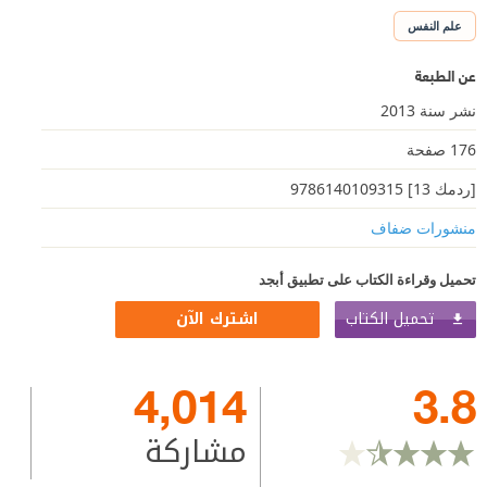
علم النفس
عن الطبعة
نشر سنة 2013
176 صفحة
[ردمك 13] 9786140109315
منشورات ضفاف
تحميل وقراءة الكتاب على تطبيق أبجد
تحميل الكتاب
اشترك الآن
4,014
3.8
مشاركة