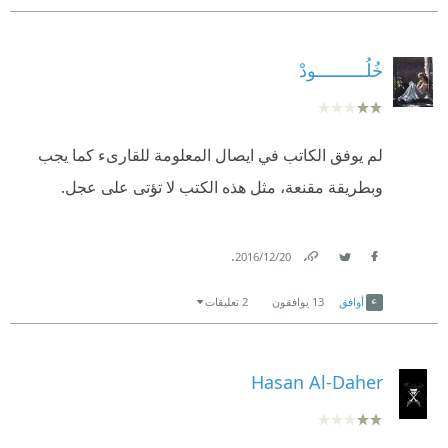
خُلُــــــــــودْ
لم يوفق الكاتب في ايصال المعلومة للقارىء كما يجب
وبطريقة مقنعة، مثل هذه الكتب لا تؤتى على عجل.
.
20‏/12‏/2016
Link
Twitter
Facebook
أوافق
13
يوافقون
2 تعليقات
Hasan Al-Daher