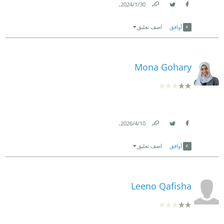
.
30‏/1‏/2024
Link
Twitter
Facebook
أوافق
اضف تعليق
Mona Gohary
.
10‏/4‏/2026
Link
Twitter
Facebook
أوافق
اضف تعليق
Leeno Qafisha