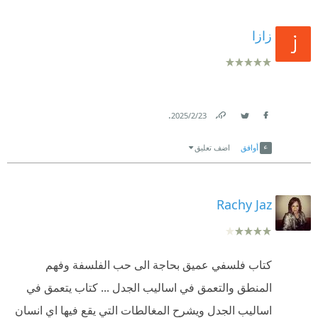
زازا
.
23‏/2‏/2025
Link
Twitter
Facebook
أوافق
اضف تعليق
Rachy Jaz
كتاب فلسفي عميق بحاجة الى حب الفلسفة وفهم
المنطق والتعمق في اساليب الجدل ... كتاب يتعمق في
اساليب الجدل ويشرح المغالطات التي يقع فيها اي انسان