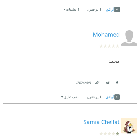
Link
Twitter
Facebook
أوافق
1
يوافقون
1 تعليقات
Mohamed
محمد
.
9‏/4‏/2024
Link
Twitter
Facebook
أوافق
1
يوافقون
اضف تعليق
Samia Chellat