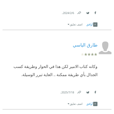
.
6‏/2‏/2024
Link
Twitter
Facebook
أوافق
اضف تعليق
طارق الياسي
وكانه كتاب الامير لكن هذا في الحوار وطريقة كسب
الجدال بأي طريقة ممكنة .. الغاية تبرر الوسيلة.
.
18‏/7‏/2025
Link
Twitter
Facebook
أوافق
اضف تعليق