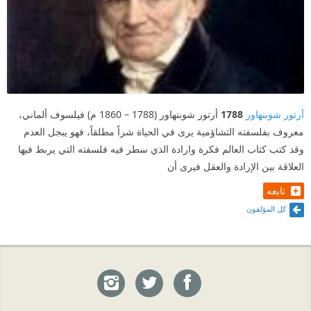
آرتور شوبنهاور
1788
أرتور شوبنهاور (1788 – 1860 م) فيلسوف ألماني،
معروف بفلسفته التشاؤمية يرى في الحياة شراً مطلقاً، فهو يبجل العدم
وقد كتب كتاب العالم فكرة وارادة الذي سطر فيه فلسفته التي يربط فيها
العلاقة بين الإرادة والعقل فيرى أن
تابعه
كل المؤلفون