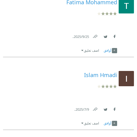
Fatima Mohammed
.
25‏/9‏/2025
Link
Twitter
Facebook
أوافق
اضف تعليق
Islam Hmadi
.
9‏/7‏/2025
Link
Twitter
Facebook
أوافق
اضف تعليق