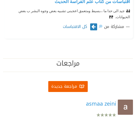
اقتباسات من كتاب علم الفراسة الحديث
جيد الى حدا ما ،،
بسيط ومتعمق اعجبنى تشبيه بعض وجوه البشر ب بعض
الحيوانات.
مشاركة من
كل الاقتباسات
💭
مراجعات
مراجعة جديدة
asmaa zeini