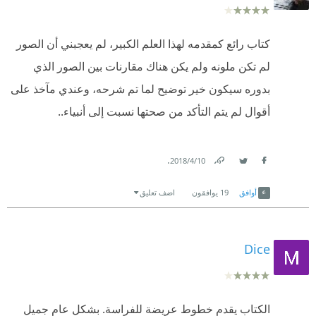
كتاب رائع كمقدمه لهذا العلم الكبير، لم يعجبني أن الصور
لم تكن ملونه ولم يكن هناك مقارنات بين الصور الذي
بدوره سيكون خير توضيح لما تم شرحه، وعندي مآخذ على
أقوال لم يتم التأكد من صحتها نسبت إلى أنبياء..
.
10‏/4‏/2018
Link
Twitter
Facebook
أوافق
19
يوافقون
اضف تعليق
Dice
الكتاب يقدم خطوط عريضة للفراسة. بشكل عام جميل