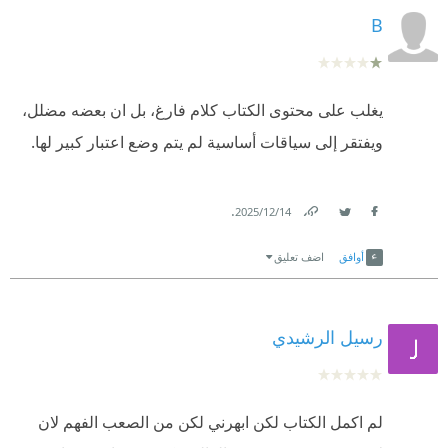
B
يغلب على محتوى الكتاب كلام فارغ، بل ان بعضه مضلل،
ويفتقر إلى سياقات أساسية لم يتم وضع اعتبار كبير لها.
.
14‏/12‏/2025
Link
Twitter
Facebook
أوافق
اضف تعليق
رسيل الرشيدي
لم اكمل الكتاب لكن ابهرني لكن من الصعب الفهم لان