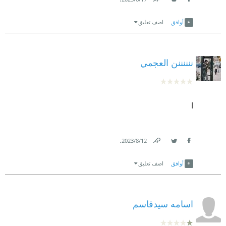
Link
Twitter
Facebook
أوافق
اضف تعليق
ننننننن العجمي
ا
.
12‏/8‏/2023
Link
Twitter
Facebook
أوافق
اضف تعليق
اسامه سيدقاسم