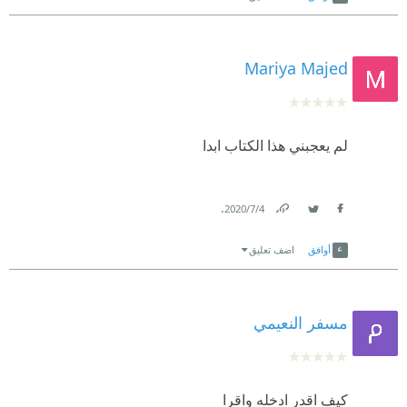
Mariya Majed
لم يعجبني هذا الكتاب ابدا
.
4‏/7‏/2020
Link
Twitter
Facebook
أوافق
اضف تعليق
مسفر النعيمي
كيف اقدر ادخله واقرا