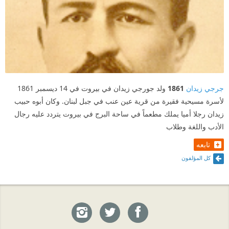
جرجي زيدان
1861
ولد جورجي زيدان في بيروت في 14 ديسمبر 1861
لأسرة مسيحية فقيرة من قرية عين عنب في جبل لبنان. وكان أبوه حبيب
زيدان رجلا أميا يملك مطعماً في ساحة البرج في بيروت يتردد عليه رجال
الأدب واللغة وطلاب
تابعه
كل المؤلفون