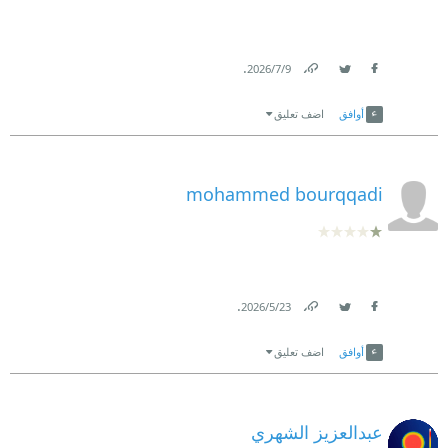
.
9‏/7‏/2026
Link
Twitter
Facebook
أوافق
اضف تعليق
mohammed bourqqadi
.
23‏/5‏/2026
Link
Twitter
Facebook
أوافق
اضف تعليق
عبدالعزيز الشهري