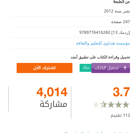
عن الطبعة
نشر سنة 2012
247 صفحة
[ردمك 13] 9789776416260
مؤسسة هنداوي للتعليم والثقافة
تحميل وقراءة الكتاب على تطبيق أبجد
تحميل الكتاب
اشترك الآن
مجّانًا
4,014
3.7
مشاركة
112
تقييم