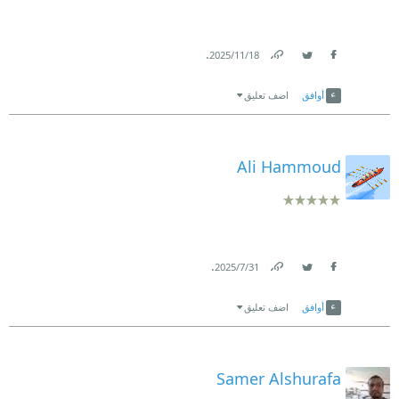
.
18‏/11‏/2025
Link
Twitter
Facebook
أوافق
اضف تعليق
Ali Hammoud
.
31‏/7‏/2025
Link
Twitter
Facebook
أوافق
اضف تعليق
Samer Alshurafa