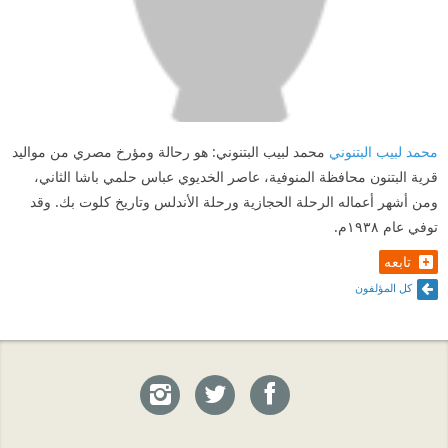
محمد لبيب البتنوني
محمد لبيب البتنوني: هو رحالة ومؤرخ مصري من مواليد
قرية البتنون محافظة المنوفية، عاصر الخديوي عباس حلمي باشا الثاني،
ومن أشهر أعماله الرحلة الحجازية ورحلة الأندلس وتاريخ كلوت بك. وقد
توفي عام ١٩٣٨م.
تابعه
كل المؤلفون