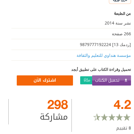
عن الطبعة
نشر سنة 2014
266 صفحة
[ردمك 13] 9879777192224
مؤسسة هنداوي للتعليم والثقافة
تحميل وقراءة الكتاب على تطبيق أبجد
تحميل الكتاب
اشترك الآن
مجّانًا
298
4.2
مشاركة
8
تقييم