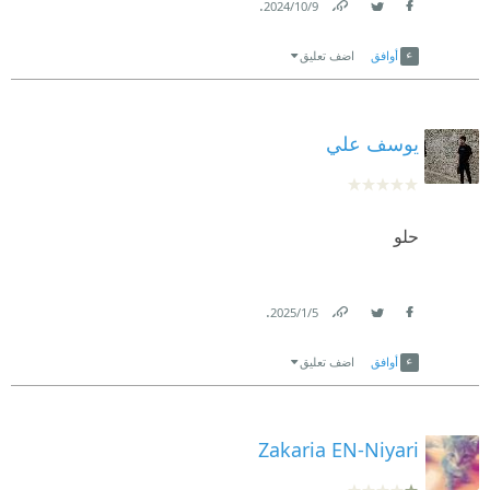
.
9‏/10‏/2024
Link
Twitter
Facebook
أوافق
اضف تعليق
يوسف علي
حلو
.
5‏/1‏/2025
Link
Twitter
Facebook
أوافق
اضف تعليق
Zakaria EN-Niyari