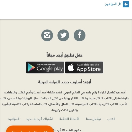
كل المؤلفون
حمّل تطبيق أبجد مجاناً
أبجد
: أسلوب جديد للقراءة العربية
أبجد هو تطبيق القراءة رقم واحد في العالم العربي. تضم مكتبة أبجد أحدث وأهم الكتب والروايات،
بالإضافة إلى الكتب الأكثر مبيعاً والكتب الأكثر رواجاً من شتّى المجالات، مثل الروايات والقصص، كتب
الأدب، الكتب التاريخية، الكتب السياسية، كتب المال والأعمال، كتب الفلسفة وكتب التنمية البشرية
وتطوير الذات وغيرها.
الكتب
تواصل معنا
الأسئلة الشائعة
اشتراك أبجد بلا حدود
المؤلفون
حقوق الطبع © أبجد 2026