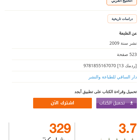
الخليج العربي
دراسات تاريخية
عن الطبعة
نشر سنة 2009
523 صفحة
[ردمك 13] 9781855167070
دار الساقي للطباعة والنشر
تحميل وقراءة الكتاب على تطبيق أبجد
تحميل الكتاب
اشترك الآن
329
3.7