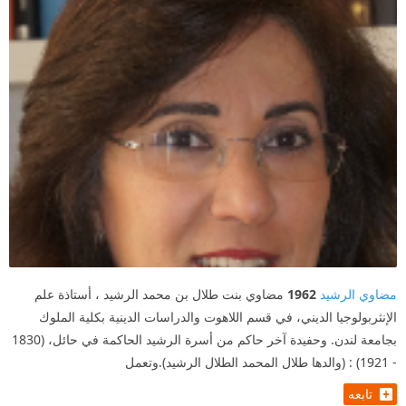
مضاوي الرشيد
1962
مضاوي بنت طلال بن محمد الرشيد ، أستاذة علم
الإنثربولوجيا الديني، في قسم اللاهوت والدراسات الدينية بكلية الملوك
بجامعة لندن. وحفيدة آخر حاكم من أسرة الرشيد الحاكمة في حائل، (1830
- 1921) : (والدها طلال المحمد الطلال الرشيد).وتعمل
تابعه