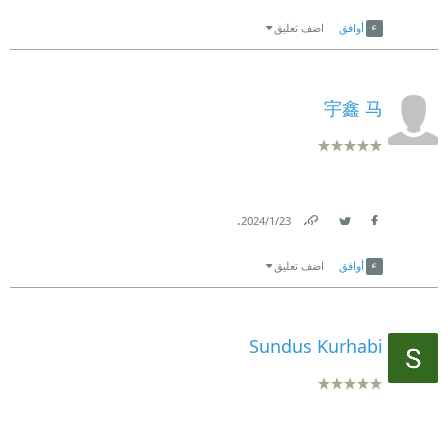
Link
Twitter
Facebook
أوافق
اضف تعليق
宇鑫 马
.
23‏/1‏/2024
Link
Twitter
Facebook
أوافق
اضف تعليق
Sundus Kurhabi