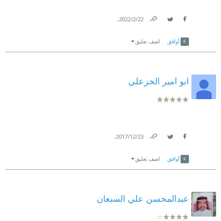
.
22‏/2‏/2022
Link
Twitter
Facebook
أوافق
اضف تعليق
ابو امير الخزعلي
.
23‏/12‏/2017
Link
Twitter
Facebook
أوافق
اضف تعليق
عبدالمحسن علي السبعان