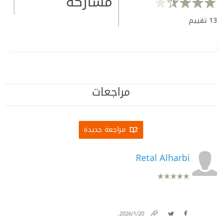
مشاركة
13
تقييم
مراجعات
مراجعة جديدة
Retal Alharbi
.
20‏/1‏/2026