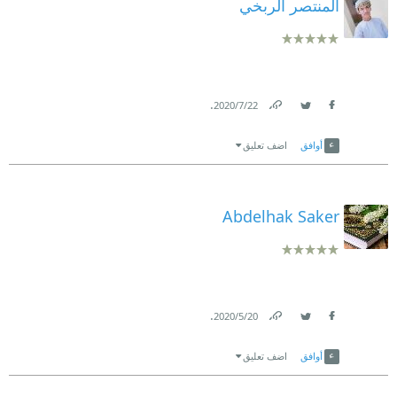
المنتصر الربخي
.
22‏/7‏/2020
Link
Twitter
Facebook
أوافق
اضف تعليق
Abdelhak Saker
.
20‏/5‏/2020
Link
Twitter
Facebook
أوافق
اضف تعليق