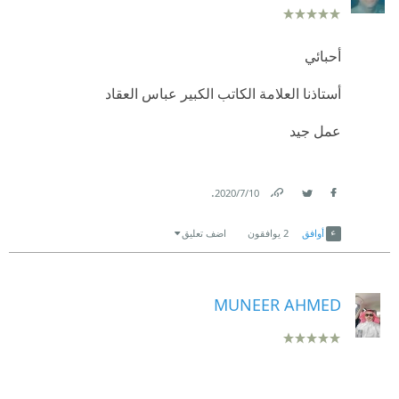
أحبائي
أستاذنا العلامة الكاتب الكبير عباس العقاد
عمل جيد
.
10‏/7‏/2020
Link
Twitter
Facebook
أوافق
2
يوافقون
اضف تعليق
MUNEER AHMED