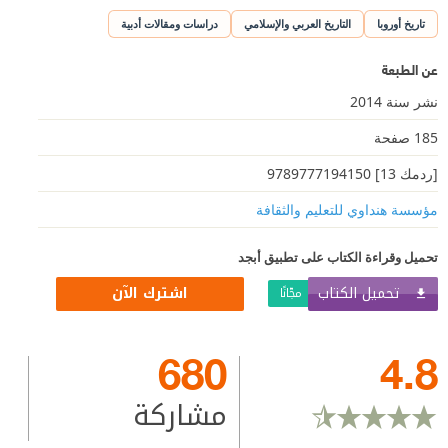
تاريخ أوروبا
التاريخ العربي والإسلامي
دراسات ومقالات أدبية
عن الطبعة
نشر سنة 2014
185 صفحة
[ردمك 13] 9789777194150
مؤسسة هنداوي للتعليم والثقافة
تحميل وقراءة الكتاب على تطبيق أبجد
تحميل الكتاب
اشترك الآن
مجّانًا
680
4.8
مشاركة