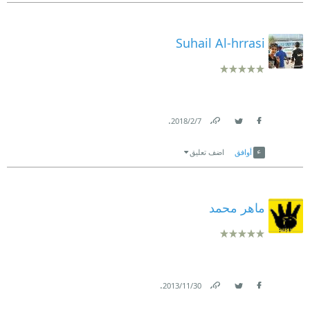
Suhail Al-hrrasi
.
7‏/2‏/2018
Link
Twitter
Facebook
أوافق
اضف تعليق
ماهر محمد
.
30‏/11‏/2013
Link
Twitter
Facebook