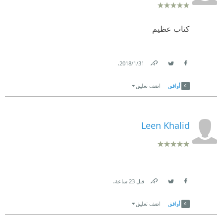
كتاب عظيم
.
31‏/1‏/2018
Link
Twitter
Facebook
أوافق
اضف تعليق
Leen Khalid
.
قبل 23 ساعة
Link
Twitter
Facebook
أوافق
اضف تعليق