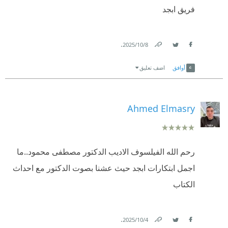
فريق ابجد
.
8‏/10‏/2025
Link
Twitter
Facebook
أوافق
اضف تعليق
Ahmed Elmasry
رحم الله الفيلسوف الاديب الدكتور مصطفى محمود..ما
اجمل ابتكارات ابجد حيث عشنا بصوت الدكتور مع احداث
الكتاب
.
4‏/10‏/2025