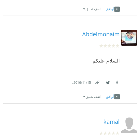
Link
Twitter
Facebook
أوافق
اضف تعليق
Abdelmonaim
السلام عليكم
.
15‏/11‏/2016
Link
Twitter
Facebook
أوافق
اضف تعليق
kamal