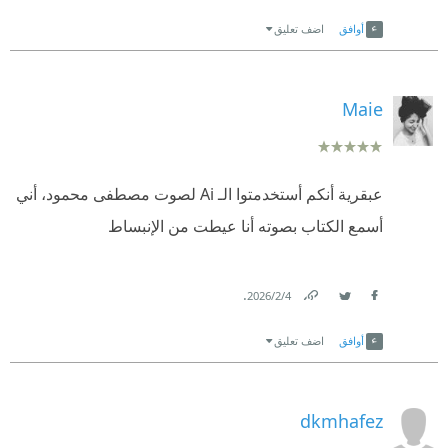
Link
Twitter
Facebook
أوافق
اضف تعليق
Maie
عبقرية أنكم أستخدمتوا الـ Ai لصوت مصطفى محمود، أني
أسمع الكتاب بصوته أنا عيطت من الإنبساط
.
4‏/2‏/2026
Link
Twitter
Facebook
أوافق
اضف تعليق
dkmhafez