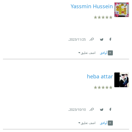
Yassmin Hussein
.
25‏/11‏/2023
Link
Twitter
Facebook
أوافق
اضف تعليق
heba attar
.
10‏/10‏/2023
Link
Twitter
Facebook
أوافق
اضف تعليق