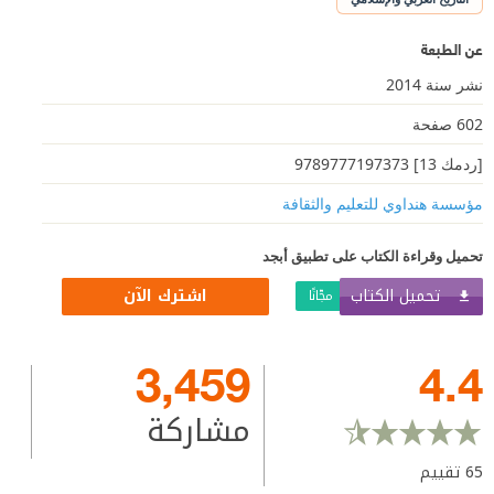
عن الطبعة
نشر سنة 2014
602 صفحة
[ردمك 13] 9789777197373
مؤسسة هنداوي للتعليم والثقافة
تحميل وقراءة الكتاب على تطبيق أبجد
تحميل الكتاب
اشترك الآن
مجّانًا
3,459
4.4
مشاركة
65
تقييم