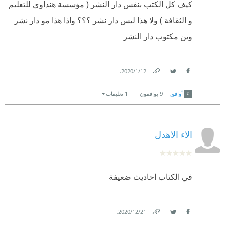
كيف كل الكتب بنفس دار النشر ( مؤسسة هنداوي للتعليم
و الثقافة ) ولا هذا ليس دار نشر ؟؟؟ واذا هذا مو دار نشر
وين مكتوب دار النشر
.
12‏/1‏/2020
Link
Twitter
Facebook
أوافق
9
يوافقون
1 تعليقات
الاء الاهدل
في الكتاب احاديث ضعيفة
.
21‏/12‏/2020
Link
Twitter
Facebook