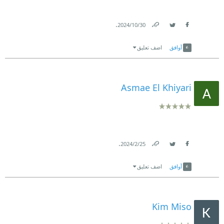
.
30‏/10‏/2024
Link
Twitter
Facebook
أوافق
اضف تعليق
Asmae El Khiyari
.
25‏/2‏/2024
Link
Twitter
Facebook
أوافق
اضف تعليق
Kim Miso