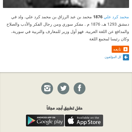
محمد كرد علي
1876
محمد بن عبد الرزاق بن محمد كرد علي. ولد في
دمشق 1293 هـ، 1876 م . مفكر سوري ومن رجال الفكر والأدب والصلاح
والمدافع عن اللغة العربية. فهو أول وزير للمعارف والتربية في سورية،
وكان رئيسا لمجمع اللغة
تابعه
كل المؤلفون
حمّل تطبيق أبجد مجاناً