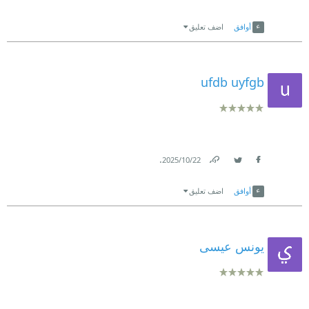
Link
Twitter
Facebook
أوافق
اضف تعليق
ufdb uyfgb
.
22‏/10‏/2025
Link
Twitter
Facebook
أوافق
اضف تعليق
يونس عيسى