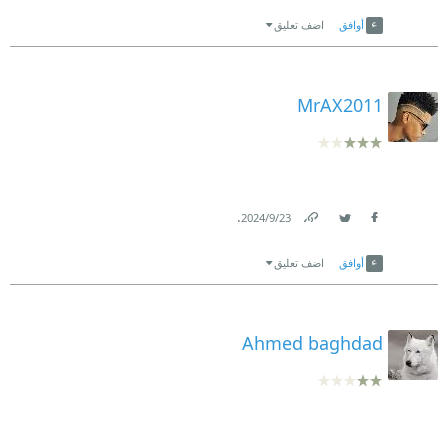
Link
Twitter
Facebook
أوافق
اضف تعليق
MrAX2011
.
23‏/9‏/2024
Link
Twitter
Facebook
أوافق
اضف تعليق
Ahmed baghdad