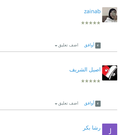
zainab
أوافق
اضف تعليق
اصيل الشريف
أوافق
اضف تعليق
رشا بكر