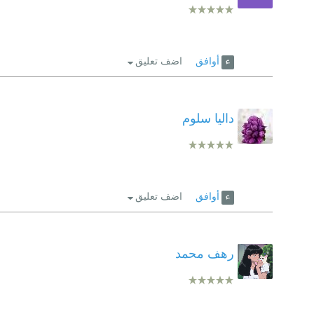
أوافق
اضف تعليق
داليا سلوم
أوافق
اضف تعليق
رهف محمد