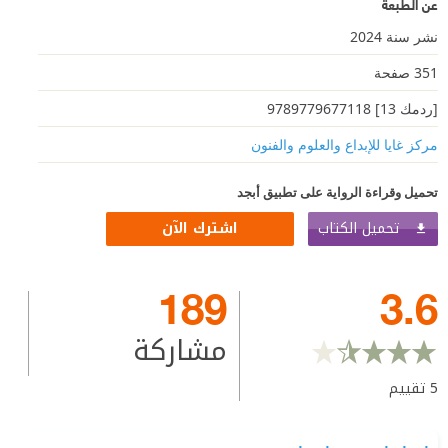
عن الطبعة
نشر سنة 2024
351 صفحة
[ردمك 13] 9789779677118
مركز غايا للإبداع والعلوم والفنون
تحميل وقراءة الرواية على تطبيق أبجد
تحميل الكتاب
اشترك الآن
189
3.6
مشاركة
5
تقييم