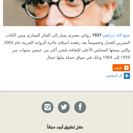
صنع الله إبراهيم
1937
روائي مصرى يميل إلى الفكر اليسارى ومن الكتاب
المثيرين للجدل وخصوصاً بعد رفضه استلام جائزة الرواية العربية عام 2003
والتي يمنحها المجلس الأعلى للثقافة.سُجن أكثر من خمس سنوات من
1959 إلى 1964 وذلك في سياق حملة شنّها جمال
تابعه
كل المؤلفون
حمّل تطبيق أبجد مجاناً