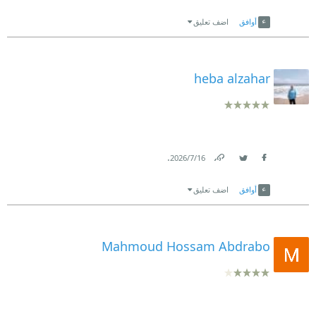
Link
Twitter
Facebook
أوافق
اضف تعليق
heba alzahar
.
16‏/7‏/2026
Link
Twitter
Facebook
أوافق
اضف تعليق
Mahmoud Hossam Abdrabo