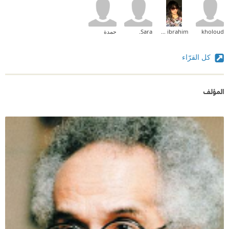
kholoud
sarah ibrahim
Sara.
حمدة
كل القرّاء
المؤلف