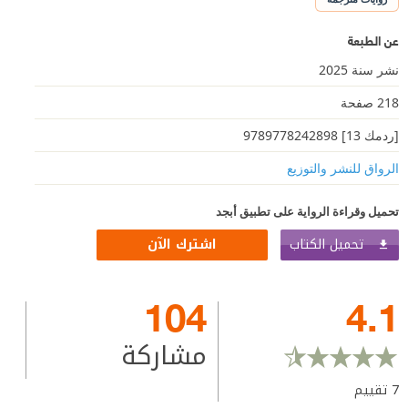
عن الطبعة
نشر سنة 2025
218 صفحة
[ردمك 13] 9789778242898
الرواق للنشر والتوزيع
تحميل وقراءة الرواية على تطبيق أبجد
تحميل الكتاب
اشترك الآن
104
4.1
مشاركة
7
تقييم