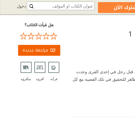
ترك الآن
دخول
هل قرأت الكتاب؟
مراجعة جديدة
ة قتل رجل في إحدى القرى وجدت
هر للتحقيق في تلك القضية مع كل
قرأته
أقرؤه
سأقرؤه