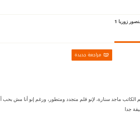
ور زوربا 1
مراجعة جديدة
الكاتب ماجد سنارة، لإنو قلم متجدد ومتطور، ورغم إنو أنا مش بحب 
يقة جدا