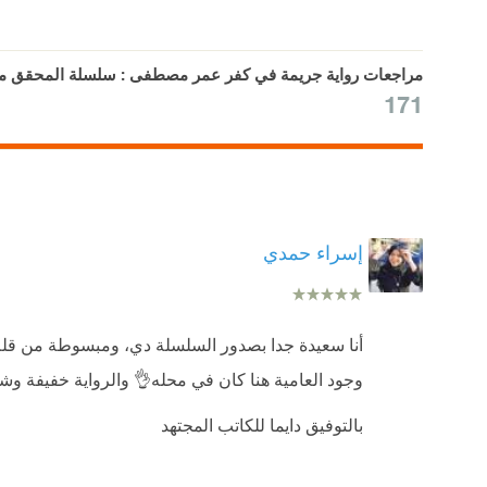
مراجعات رواية جريمة في كفر عمر مصطفى : سلسلة المحقق منص
171
إسراء حمدي
أنا سعيدة جدا بصدور السلسلة دي، ومبسوطة من قلم 
وجود العامية هنا كان في محله👌 والرواية خفيفة وش
بالتوفيق دايما للكاتب المجتهد