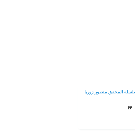
لسلة المحقق منصور زوربا