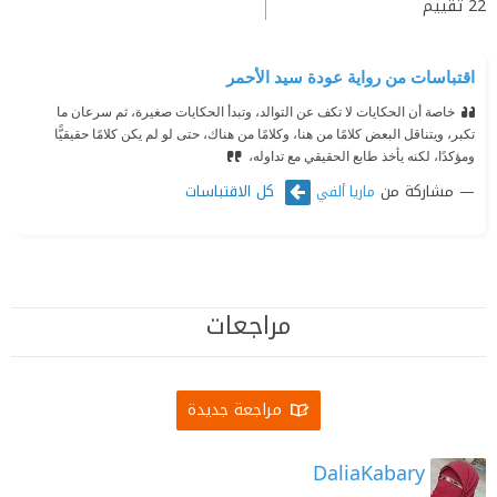
22
تقييم
اقتباسات من رواية عودة سيد الأحمر
خاصة أن الحكايات لا تكف عن التوالد، وتبدأ الحكايات صغيرة، ثم سرعان ما
تكبر، ويتناقل البعض كلامًا من هنا، وكلامًا من هناك، حتى لو لم يكن كلامًا حقيقيًّا
ومؤكدًا، لكنه يأخذ طابع الحقيقي مع تداوله،
مشاركة من
كل الاقتباسات
ماريا ألفي
مراجعات
مراجعة جديدة
DaliaKabary