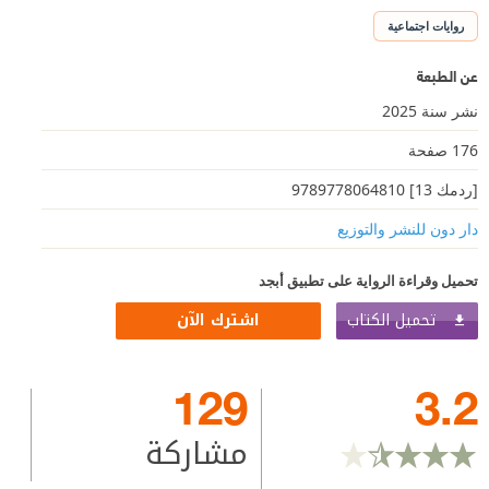
روايات اجتماعية
عن الطبعة
نشر سنة 2025
176 صفحة
[ردمك 13] 9789778064810
دار دون للنشر والتوزيع
تحميل وقراءة الرواية على تطبيق أبجد
تحميل الكتاب
اشترك الآن
129
3.2
مشاركة