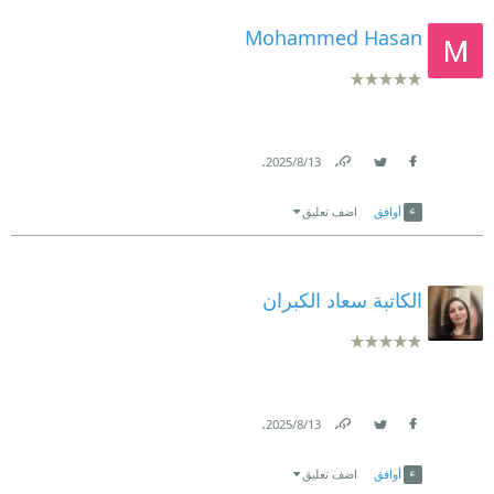
Mohammed Hasan
.
13‏/8‏/2025
Link
Twitter
Facebook
أوافق
اضف تعليق
الكاتبة سعاد الكبران
.
13‏/8‏/2025
Link
Twitter
Facebook
أوافق
اضف تعليق