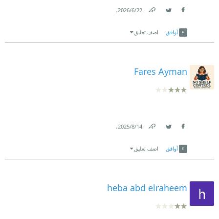
.
22‏/6‏/2026
Link
Twitter
Facebook
أوافق
اضف تعليق
Fares Ayman
.
14‏/8‏/2025
Link
Twitter
Facebook
أوافق
اضف تعليق
heba abd elraheem