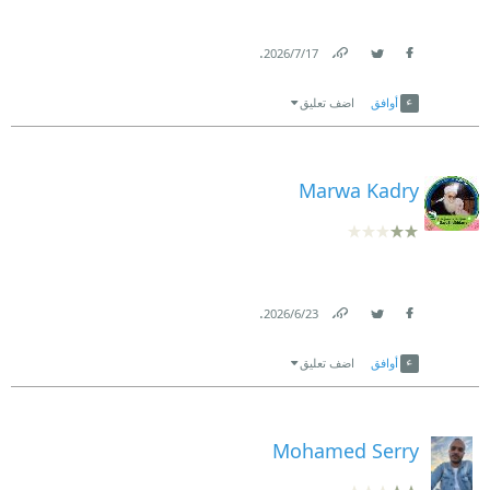
.
17‏/7‏/2026
Link
Twitter
Facebook
أوافق
اضف تعليق
Marwa Kadry
.
23‏/6‏/2026
Link
Twitter
Facebook
أوافق
اضف تعليق
Mohamed Serry