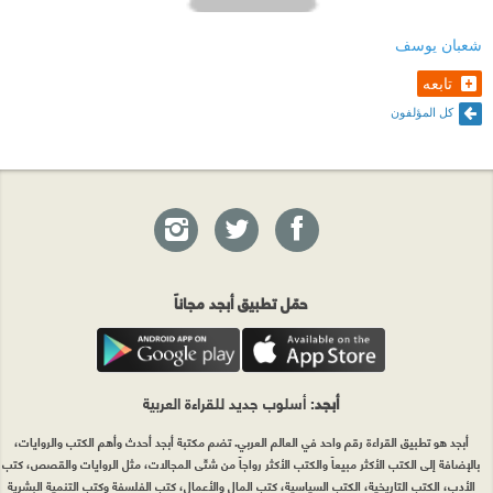
شعبان يوسف
تابعه
كل المؤلفون
حمّل تطبيق أبجد مجاناً
أبجد
: أسلوب جديد للقراءة العربية
أبجد هو تطبيق القراءة رقم واحد في العالم العربي. تضم مكتبة أبجد أحدث وأهم الكتب والروايات،
بالإضافة إلى الكتب الأكثر مبيعاً والكتب الأكثر رواجاً من شتّى المجالات، مثل الروايات والقصص، كتب
الأدب، الكتب التاريخية، الكتب السياسية، كتب المال والأعمال، كتب الفلسفة وكتب التنمية البشرية