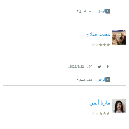
Link
Twitter
Facebook
أوافق
اضف تعليق
محمد صلاح
.
22‏/6‏/2026
Link
Twitter
Facebook
أوافق
اضف تعليق
ماريا ألفي