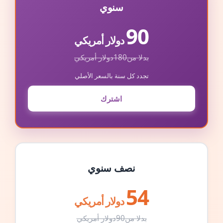
سنوي
90
دولار أمريكي
بدلا من
180
دولار أمريكي
تجدد كل سنة بالسعر الأصلي
اشترك
نصف سنوي
54
دولار أمريكي
بدلا من
90
دولار أمريكي