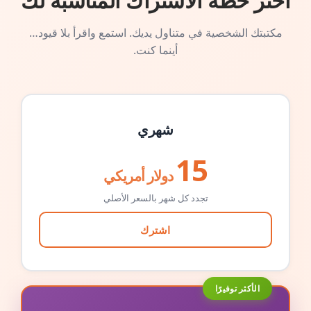
اختر خطة الاشتراك المناسبة لك
مكتبتك الشخصية في متناول يديك. استمع واقرأ بلا قيود…
أينما كنت.
شهري
15
دولار أمريكي
تجدد كل شهر بالسعر الأصلي
اشترك
الأكثر توفيرًا