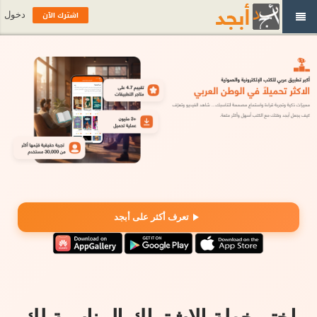
اشترك الآن
دخول
تعرف أكثر على أبجد